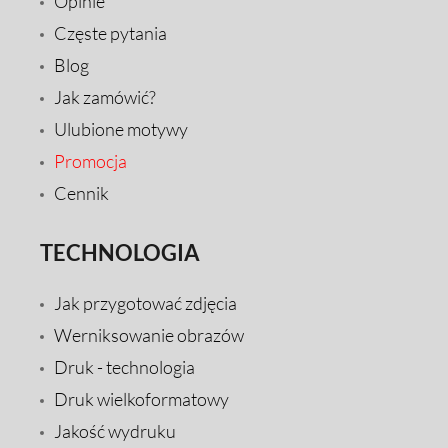
Opinie
Częste pytania
Blog
Jak zamówić?
Ulubione motywy
Promocja
Cennik
TECHNOLOGIA
Jak przygotować zdjęcia
Werniksowanie obrazów
Druk - technologia
Druk wielkoformatowy
Jakość wydruku