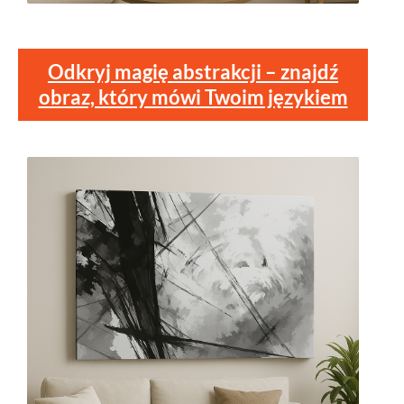
Odkryj magię abstrakcji – znajdź
obraz, który mówi Twoim językiem