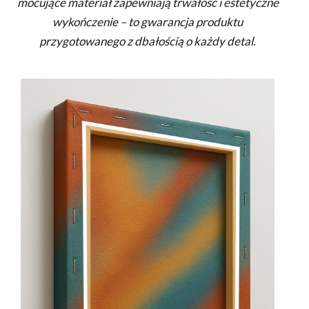
mocujące materiał zapewniają trwałość i estetyczne
wykończenie – to gwarancja produktu
przygotowanego z dbałością o każdy detal.