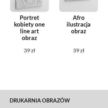
Portret
Afro
kobiety one
ilustracja
line art
obraz
obraz
39 zł
39 zł
DRUKARNIA OBRAZÓW