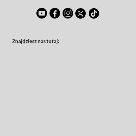
Znajdziesz nas tutaj: