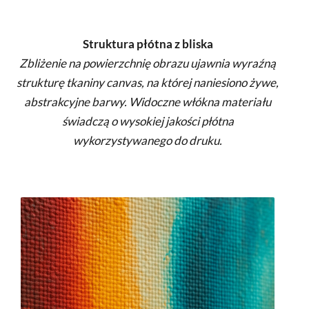
Struktura płótna z bliska
Zbliżenie na powierzchnię obrazu ujawnia wyraźną
strukturę tkaniny canvas, na której naniesiono żywe,
abstrakcyjne barwy. Widoczne włókna materiału
świadczą o wysokiej jakości płótna
wykorzystywanego do druku.