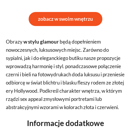
zobacz w swoim wnętrzu
Obrazy
w stylu glamour
będą dopełnieniem
nowoczesnych, luksusowych miejsc. Zarówno do
sypialni, jak i do eleganckiego butiku nasze propozycje
wprowadzą harmonię i styl. ponadczasowe połączenie
czerni i bieli na fotowydrukach doda luksusu i przeniesie
odbiorcę w świat blichtru i blasku fleszy rodem ze złotej
ery Hollywood. Podkreśl charakter wnętrza, w którym
rządzi sex appeal zmysłowymi portretami lub
abstrakcyjnymi wzorami w kolorach złota i czerwieni.
Informacje dodatkowe