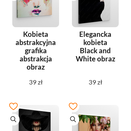
Kobieta
Elegancka
abstrakcyjna
kobieta
grafika
Black and
abstrakcja
White obraz
obraz
39 zł
39 zł