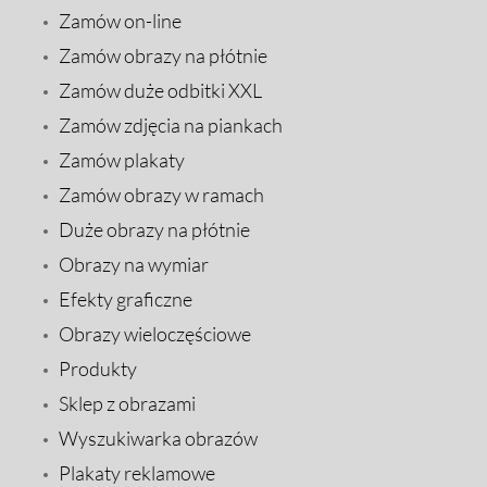
Zamów on-line
Zamów obrazy na płótnie
Zamów duże odbitki XXL
Zamów zdjęcia na piankach
Zamów plakaty
Zamów obrazy w ramach
Duże obrazy na płótnie
Obrazy na wymiar
Efekty graficzne
Obrazy wieloczęściowe
Produkty
Sklep z obrazami
Wyszukiwarka obrazów
Plakaty reklamowe