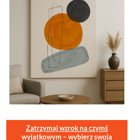
Zatrzymaj wzrok na czymś
wyjątkowym – wybierz swoją