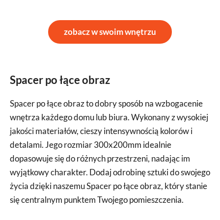
zobacz w swoim wnętrzu
Spacer po łące obraz
Spacer po łące obraz to dobry sposób na wzbogacenie
wnętrza każdego domu lub biura. Wykonany z wysokiej
jakości materiałów, cieszy intensywnością kolorów i
detalami. Jego rozmiar 300x200mm idealnie
dopasowuje się do różnych przestrzeni, nadając im
wyjątkowy charakter. Dodaj odrobinę sztuki do swojego
życia dzięki naszemu Spacer po łące obraz, który stanie
się centralnym punktem Twojego pomieszczenia.