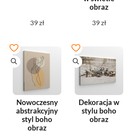
obraz
39 zł
39 zł
Nowoczesny
Dekoracja w
abstrakcyjny
stylu boho
styl boho
obraz
obraz