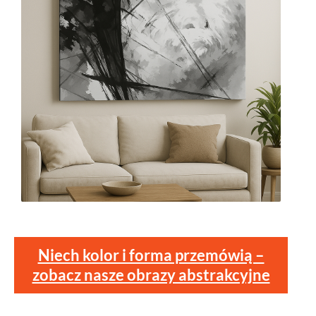
Niech kolor i forma przemówią –
zobacz nasze obrazy abstrakcyjne