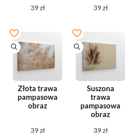
39 zł
39 zł
Złota trawa
Suszona
pampasowa
trawa
obraz
pampasowa
obraz
39 zł
39 zł