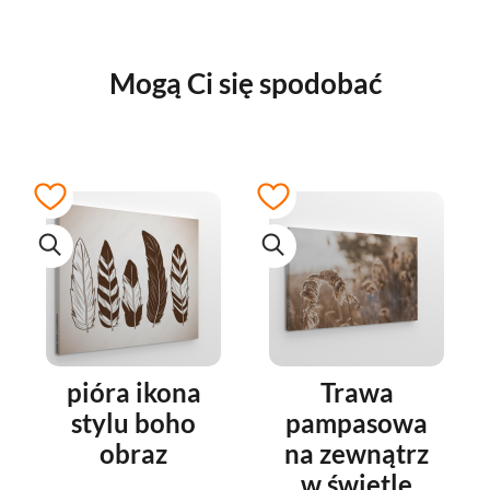
Mogą Ci się spodobać
pióra ikona
Trawa
stylu boho
pampasowa
obraz
na zewnątrz
w świetle