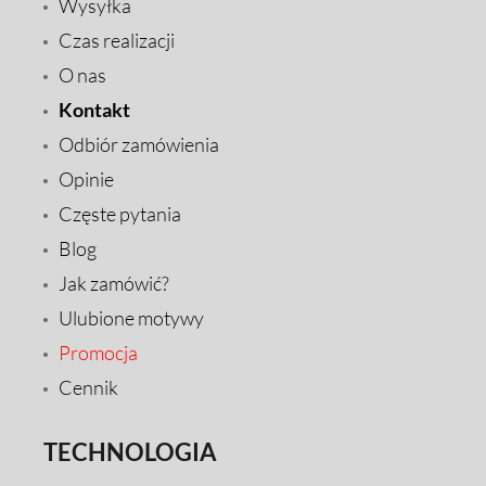
Wysyłka
Czas realizacji
O nas
Kontakt
Odbiór zamówienia
Opinie
Częste pytania
Blog
Jak zamówić?
Ulubione motywy
Promocja
Cennik
TECHNOLOGIA