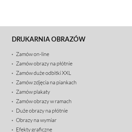
DRUKARNIA OBRAZÓW
Zamów on-line
Zamów obrazy na płótnie
Zamów duże odbitki XXL
Zamów zdjęcia na piankach
Zamów plakaty
Zamów obrazy w ramach
Duże obrazy na płótnie
Obrazy na wymiar
Efekty graficzne