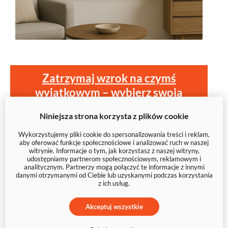
Zatrzymaj wzrok na czymś
wyjątkowym – wybierz swoją
abstrakcję
Niniejsza strona korzysta z plików cookie
Wykorzystujemy pliki cookie do spersonalizowania treści i reklam,
aby oferować funkcje społecznościowe i analizować ruch w naszej
witrynie. Informacje o tym, jak korzystasz z naszej witryny,
udostępniamy partnerom społecznościowym, reklamowym i
analitycznym. Partnerzy mogą połączyć te informacje z innymi
danymi otrzymanymi od Ciebie lub uzyskanymi podczas korzystania
z ich usług.
Akceptuj wszystkie