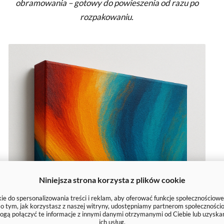
obramowania – gotowy do powieszenia od razu po
rozpakowaniu.
Niniejsza strona korzysta z plików cookie
e do spersonalizowania treści i reklam, aby oferować funkcje społecznościowe
e o tym, jak korzystasz z naszej witryny, udostępniamy partnerom społecznoś
ogą połączyć te informacje z innymi danymi otrzymanymi od Ciebie lub uzyska
ich usług.