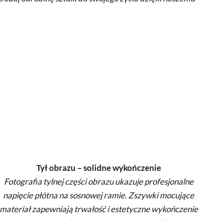
Tył obrazu – solidne wykończenie
Fotografia tylnej części obrazu ukazuje profesjonalne
napięcie płótna na sosnowej ramie. Zszywki mocujące
materiał zapewniają trwałość i estetyczne wykończenie