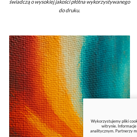
świadczą o wysokiej jakości płótna wykorzystywanego
do druku.
Wykorzystujemy pliki cooki
witrynie. Informacj
analitycznym. Partnerzy m