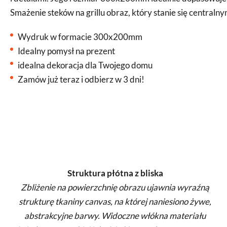
Smażenie steków na grillu obraz, który stanie się centra
Wydruk w formacie 300x200mm
Idealny pomysł na prezent
idealna dekoracja dla Twojego domu
Zamów już teraz i odbierz w 3 dni!
Struktura płótna z bliska
Zbliżenie na powierzchnię obrazu ujawnia wyraźną
strukturę tkaniny canvas, na której naniesiono żywe,
abstrakcyjne barwy. Widoczne włókna materiału