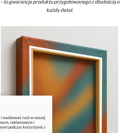
– to gwarancja produktu przygotowanego z dbałością o
każdy detal.
 i analizować ruch w naszej
ciowym, reklamowym i
nymi podczas korzystania z