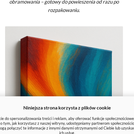
obramowania – gotowy do powieszenia od razu po
rozpakowaniu.
Niniejsza strona korzysta z plików cookie
e do spersonalizowania treści i reklam, aby oferować funkcje społecznościowe
e o tym, jak korzystasz z naszej witryny, udostępniamy partnerom społecznoś
ogą połączyć te informacje z innymi danymi otrzymanymi od Ciebie lub uzyska
ich usług.