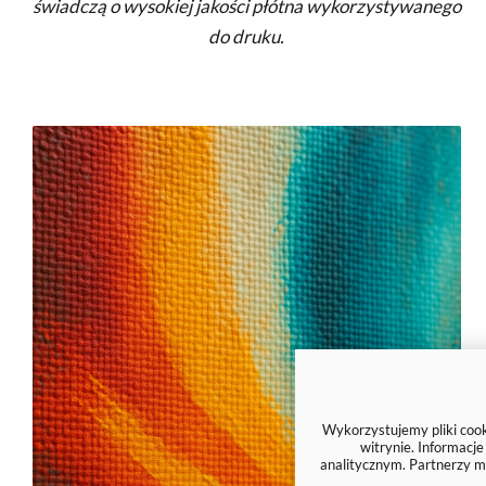
świadczą o wysokiej jakości płótna wykorzystywanego
do druku.
Wykorzystujemy pliki cooki
witrynie. Informacj
analitycznym. Partnerzy m