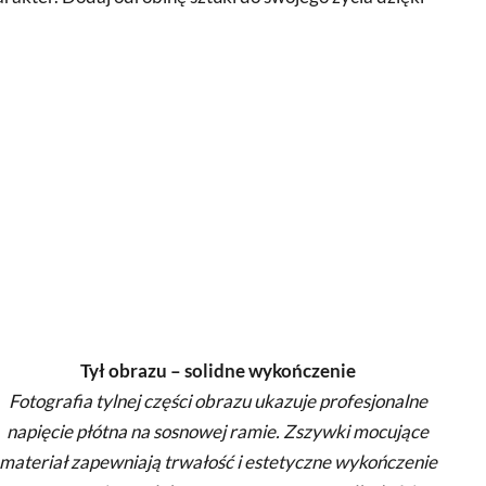
Tył obrazu – solidne wykończenie
Fotografia tylnej części obrazu ukazuje profesjonalne
napięcie płótna na sosnowej ramie. Zszywki mocujące
materiał zapewniają trwałość i estetyczne wykończenie