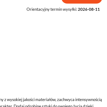
Orientacyjny termin wysyłki:
2026-08-11
ny z wysokiej jakości materiałów, zachwyca intensywnością
akter. Dodaj odrobinę sztuki do swojego życia dzięki