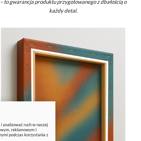
– to gwarancja produktu przygotowanego z dbałością o
każdy detal.
 i analizować ruch w naszej
ciowym, reklamowym i
nymi podczas korzystania z