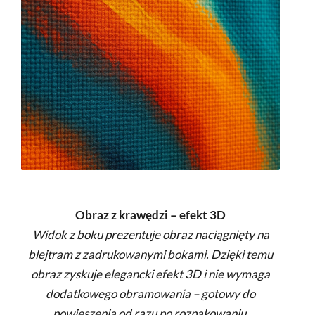
Obraz z krawędzi – efekt 3D
Widok z boku prezentuje obraz naciągnięty na
blejtram z zadrukowanymi bokami. Dzięki temu
obraz zyskuje elegancki efekt 3D i nie wymaga
dodatkowego obramowania – gotowy do
powieszenia od razu po rozpakowaniu.