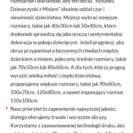
rozmiarów i wariantów, aby ten obraz "Rysunku
Dziewczynki z Misiem" idealnie oddał czar i
niewinność dzieciństwa. Możesz wybrać mniejsze
rozmiary, takie jak 40x30cm lub 50x40cm, które
doskonale sprawdzą się jako urocza i sentymentalna
dekoracja w pokoju dziecięcym. Jeżeli pragniesz, aby
obraz przypominał o bezcennych chwilach między
dzieckiem a misiem, polecamy średnie rozmiary, takie
jak 70x50cm lub 80x60cm. A dla tych, którzy pragną
wyrazić wielką miłość i ciepło dzieciństwa,
proponujemy większe rozmiary, takie jak 90x60cm,
100x70cm, 120x80cm, a nawet imponujący rozmiar
150x100cm.
Nasz priorytet to zapewnienie najwyższej jakości,
dlatego oferujemy trwałe i wyraziste obrazy.
Korzystamy z zaawansowanej technologii druku, aby