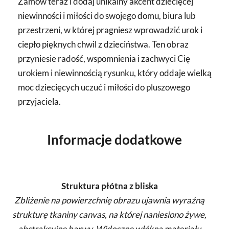
Zamów teraz i dodaj unikalny akcent dziecięcej
niewinności i miłości do swojego domu, biura lub
przestrzeni, w której pragniesz wprowadzić urok i
ciepło pięknych chwil z dzieciństwa. Ten obraz
przyniesie radość, wspomnienia i zachwyci Cię
urokiem i niewinnością rysunku, który oddaje wielką
moc dziecięcych uczuć i miłości do pluszowego
przyjaciela.
Informacje dodatkowe
Struktura płótna z bliska
Zbliżenie na powierzchnię obrazu ujawnia wyraźną
strukturę tkaniny canvas, na której naniesiono żywe,
abstrakcyjne barwy. Widoczne włókna materiału