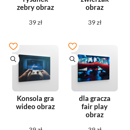
zebry obraz
obraz
39 zł
39 zł
Konsola gra
dla gracza
wideo obraz
fair play
obraz
39 zł
39 zł