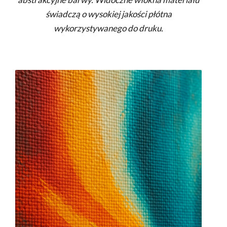
świadczą o wysokiej jakości płótna
wykorzystywanego do druku.