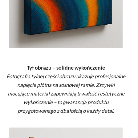
Tył obrazu – solidne wykończenie
Fotografia tylnej części obrazu ukazuje profesjonalne
napięcie płótna na sosnowej ramie. Zszywki
mocujące materiał zapewniają trwałość i estetyczne
wykończenie – to gwarancja produktu
przygotowanego z dbałością o każdy detal.