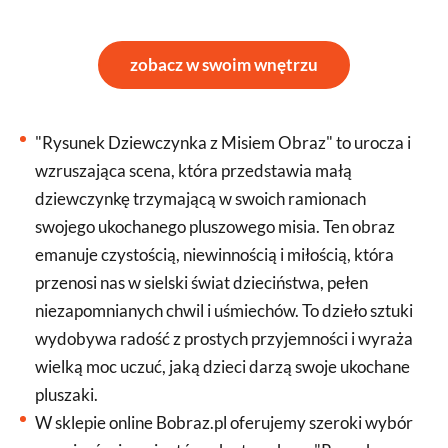
zobacz w swoim wnętrzu
"Rysunek Dziewczynka z Misiem Obraz" to urocza i
wzruszająca scena, która przedstawia małą
dziewczynkę trzymającą w swoich ramionach
swojego ukochanego pluszowego misia. Ten obraz
emanuje czystością, niewinnością i miłością, która
przenosi nas w sielski świat dzieciństwa, pełen
niezapomnianych chwil i uśmiechów. To dzieło sztuki
wydobywa radość z prostych przyjemności i wyraża
wielką moc uczuć, jaką dzieci darzą swoje ukochane
pluszaki.
W sklepie online Bobraz.pl oferujemy szeroki wybór