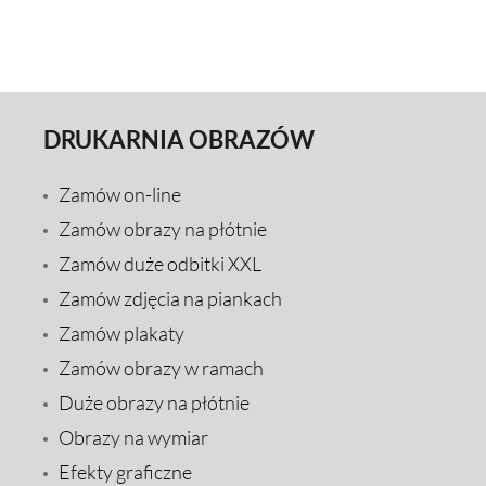
DRUKARNIA OBRAZÓW
Zamów on-line
Zamów obrazy na płótnie
Zamów duże odbitki XXL
Zamów zdjęcia na piankach
Zamów plakaty
Zamów obrazy w ramach
Duże obrazy na płótnie
Obrazy na wymiar
Efekty graficzne