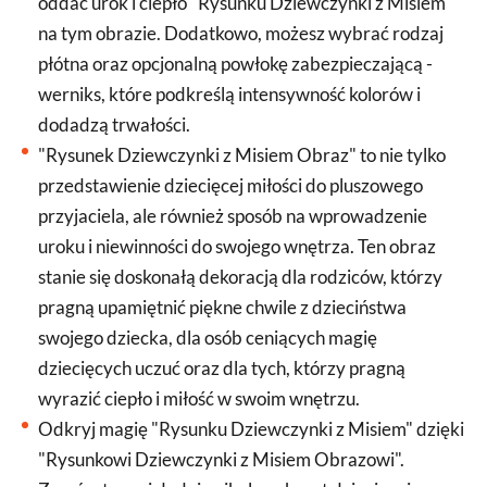
oddać urok i ciepło "Rysunku Dziewczynki z Misiem"
na tym obrazie. Dodatkowo, możesz wybrać rodzaj
płótna oraz opcjonalną powłokę zabezpieczającą -
werniks, które podkreślą intensywność kolorów i
dodadzą trwałości.
"Rysunek Dziewczynki z Misiem Obraz" to nie tylko
przedstawienie dziecięcej miłości do pluszowego
przyjaciela, ale również sposób na wprowadzenie
uroku i niewinności do swojego wnętrza. Ten obraz
stanie się doskonałą dekoracją dla rodziców, którzy
pragną upamiętnić piękne chwile z dzieciństwa
swojego dziecka, dla osób ceniących magię
dziecięcych uczuć oraz dla tych, którzy pragną
wyrazić ciepło i miłość w swoim wnętrzu.
Odkryj magię "Rysunku Dziewczynki z Misiem" dzięki
"Rysunkowi Dziewczynki z Misiem Obrazowi".