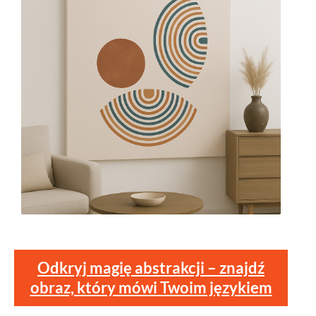
Odkryj magię abstrakcji – znajdź
obraz, który mówi Twoim językiem