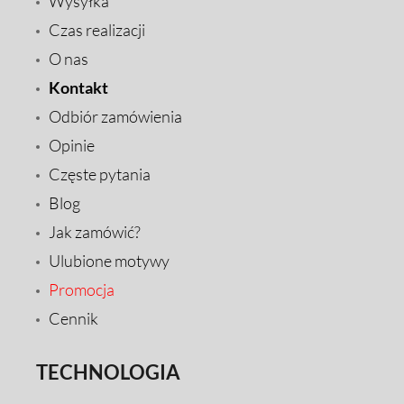
Wysyłka
Czas realizacji
O nas
Kontakt
Odbiór zamówienia
Opinie
Częste pytania
Blog
Jak zamówić?
Ulubione motywy
Promocja
Cennik
TECHNOLOGIA