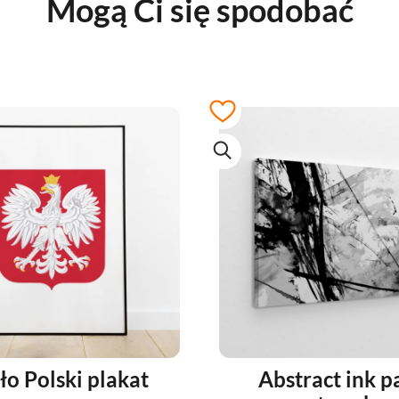
Mogą Ci się spodobać
o Polski plakat
Abstract ink p