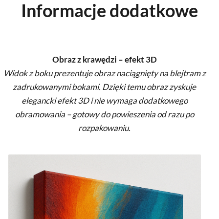
Informacje dodatkowe
Obraz z krawędzi – efekt 3D
Widok z boku prezentuje obraz naciągnięty na blejtram z
zadrukowanymi bokami. Dzięki temu obraz zyskuje
elegancki efekt 3D i nie wymaga dodatkowego
obramowania – gotowy do powieszenia od razu po
rozpakowaniu.