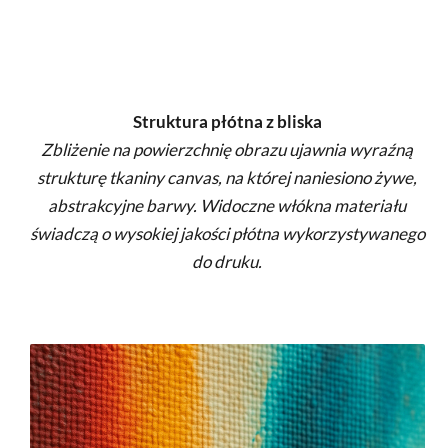
Struktura płótna z bliska
Zbliżenie na powierzchnię obrazu ujawnia wyraźną
strukturę tkaniny canvas, na której naniesiono żywe,
abstrakcyjne barwy. Widoczne włókna materiału
świadczą o wysokiej jakości płótna wykorzystywanego
do druku.