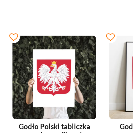
Godło Polski tabliczka
Godł