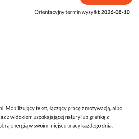
Orientacyjny termin wysyłki:
2026-08-10
. Mobilizujący tekst, łączący pracę z motywacją, albo
z z widokiem uspokajającej natury lub grafikę z
 dobrą energią w swoim miejscu pracy każdego dnia.