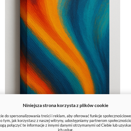
Niniejsza strona korzysta z plików cookie
e do spersonalizowania treści i reklam, aby oferować funkcje społecznościowe
e o tym, jak korzystasz z naszej witryny, udostępniamy partnerom społecznoś
ogą połączyć te informacje z innymi danymi otrzymanymi od Ciebie lub uzyska
ich usług.