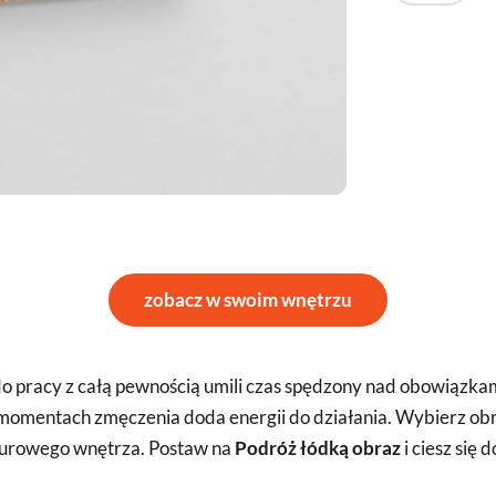
zobacz w swoim wnętrzu
 pracy z całą pewnością umili czas spędzony nad obowiązkami
 momentach zmęczenia doda energii do działania. Wybierz obra
iurowego wnętrza. Postaw na
Podróż łódką obraz
i ciesz się