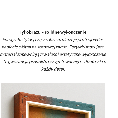
Tył obrazu – solidne wykończenie
Fotografia tylnej części obrazu ukazuje profesjonalne
napięcie płótna na sosnowej ramie. Zszywki mocujące
materiał zapewniają trwałość i estetyczne wykończenie
– to gwarancja produktu przygotowanego z dbałością o
każdy detal.