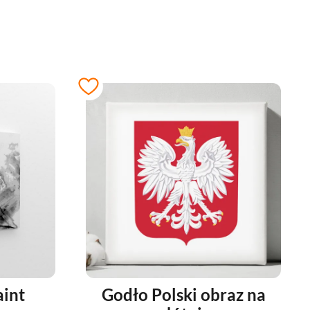
aint
Godło Polski obraz na