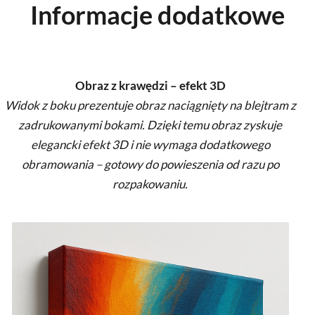
Informacje dodatkowe
Obraz z krawędzi – efekt 3D
Widok z boku prezentuje obraz naciągnięty na blejtram z
zadrukowanymi bokami. Dzięki temu obraz zyskuje
elegancki efekt 3D i nie wymaga dodatkowego
obramowania – gotowy do powieszenia od razu po
rozpakowaniu.