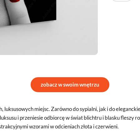
zobacz w swoim wnętrzu
luksusowych miejsc. Zarówno do sypialni, jak i do eleganckie
luksusu i przeniesie odbiorcę w świat blichtru i blasku fleszy
trakcyjnymi wzorami w odcieniach złota i czerwieni.