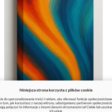
Niniejsza strona korzysta z plików cookie
e do spersonalizowania treści i reklam, aby oferować funkcje społecznościowe
e o tym, jak korzystasz z naszej witryny, udostępniamy partnerom społecznoś
ogą połączyć te informacje z innymi danymi otrzymanymi od Ciebie lub uzyska
ich usług.