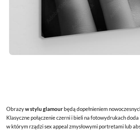
Obrazy
w stylu glamour
będą dopełnieniem nowoczesnych, 
Klasyczne połączenie czerni i bieli na fotowydrukach doda 
w którym rządzi sex appeal zmysłowymi portretami lub abs