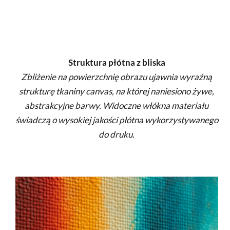
Struktura płótna z bliska
Zbliżenie na powierzchnię obrazu ujawnia wyraźną
strukturę tkaniny canvas, na której naniesiono żywe,
abstrakcyjne barwy. Widoczne włókna materiału
świadczą o wysokiej jakości płótna wykorzystywanego
do druku.