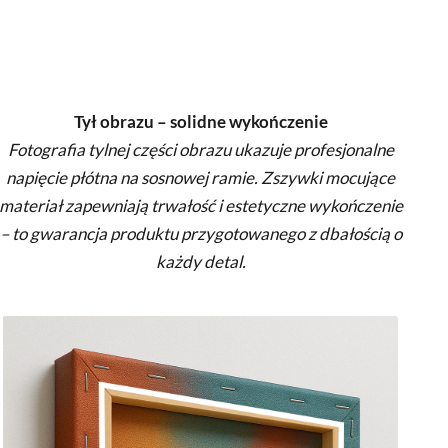
Tył obrazu – solidne wykończenie
Fotografia tylnej części obrazu ukazuje profesjonalne
napięcie płótna na sosnowej ramie. Zszywki mocujące
materiał zapewniają trwałość i estetyczne wykończenie
– to gwarancja produktu przygotowanego z dbałością o
każdy detal.