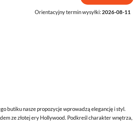
Orientacyjny termin wysyłki:
2026-08-11
go butiku nasze propozycje wprowadzą elegancję i styl.
 rodem ze złotej ery Hollywood. Podkreśl charakter wnętrza,