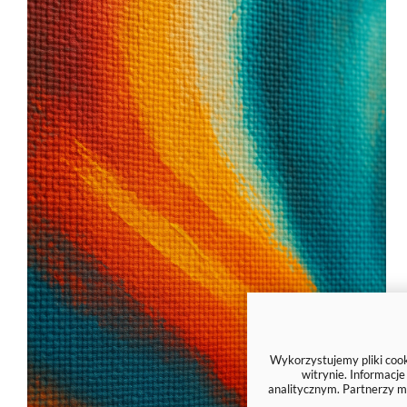
Wykorzystujemy pliki cooki
witrynie. Informacj
analitycznym. Partnerzy m