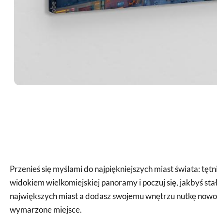
Przenieś się myślami do najpiękniejszych miast świata: tę
widokiem wielkomiejskiej panoramy i poczuj się, jakbyś st
największych miast a dodasz swojemu wnętrzu nutkę nowocz
wymarzone miejsce.