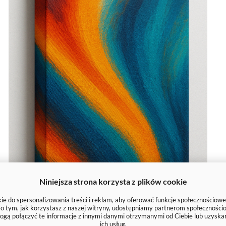
Niniejsza strona korzysta z plików cookie
e do spersonalizowania treści i reklam, aby oferować funkcje społecznościowe
e o tym, jak korzystasz z naszej witryny, udostępniamy partnerom społecznoś
ogą połączyć te informacje z innymi danymi otrzymanymi od Ciebie lub uzyska
ich usług.