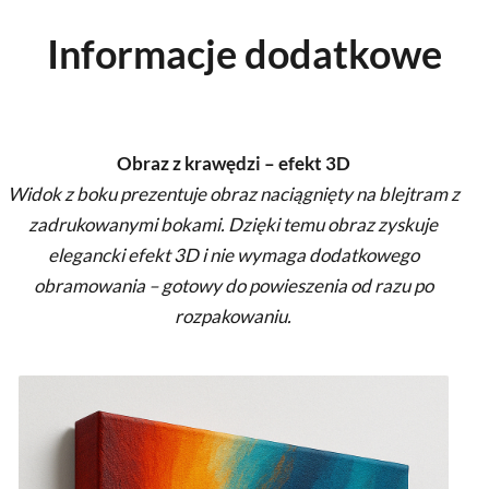
Informacje dodatkowe
Obraz z krawędzi – efekt 3D
Widok z boku prezentuje obraz naciągnięty na blejtram z
zadrukowanymi bokami. Dzięki temu obraz zyskuje
elegancki efekt 3D i nie wymaga dodatkowego
obramowania – gotowy do powieszenia od razu po
rozpakowaniu.