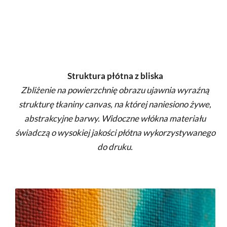
Struktura płótna z bliska
Zbliżenie na powierzchnię obrazu ujawnia wyraźną
strukturę tkaniny canvas, na której naniesiono żywe,
abstrakcyjne barwy. Widoczne włókna materiału
świadczą o wysokiej jakości płótna wykorzystywanego
do druku.