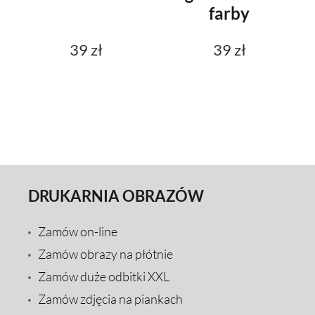
farby
39 zł
39 zł
DRUKARNIA OBRAZÓW
Zamów on-line
Zamów obrazy na płótnie
Zamów duże odbitki XXL
Zamów zdjęcia na piankach