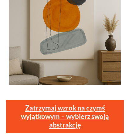
Zatrzymaj wzrok na czymś
wyjątkowym – wybierz swoją
abstrakcję