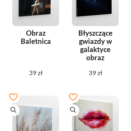
Obraz
Błyszczące
Baletnica
gwiazdy w
galaktyce
obraz
39 zł
39 zł