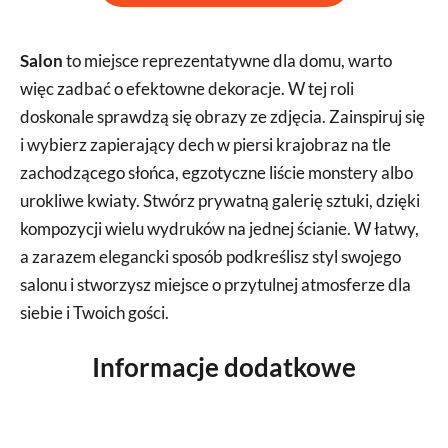
Salon
to miejsce reprezentatywne dla domu, warto
więc zadbać o efektowne dekoracje. W tej roli
doskonale sprawdzą się obrazy ze zdjęcia. Zainspiruj się
i wybierz zapierający dech w piersi krajobraz na tle
zachodzącego słońca, egzotyczne liście monstery albo
urokliwe kwiaty. Stwórz prywatną galerię sztuki, dzięki
kompozycji wielu wydruków na jednej ścianie. W łatwy,
a zarazem elegancki sposób podkreślisz styl swojego
salonu i stworzysz miejsce o przytulnej atmosferze dla
siebie i Twoich gości.
Informacje dodatkowe