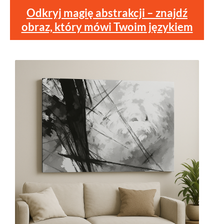
Odkryj magię abstrakcji – znajdź
obraz, który mówi Twoim językiem