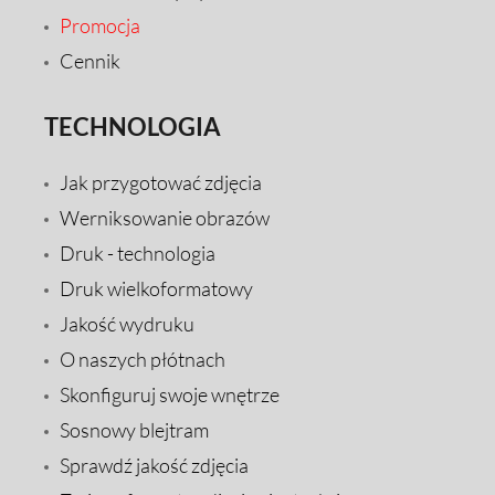
Promocja
Cennik
TECHNOLOGIA
Jak przygotować zdjęcia
Werniksowanie obrazów
Druk - technologia
Druk wielkoformatowy
Jakość wydruku
O naszych płótnach
Skonfiguruj swoje wnętrze
Sosnowy blejtram
Sprawdź jakość zdjęcia