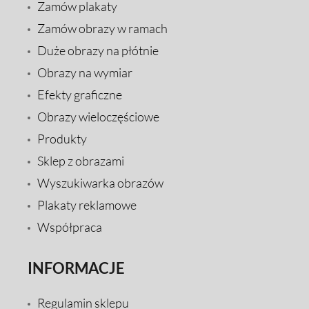
Zamów plakaty
Zamów obrazy w ramach
Duże obrazy na płótnie
Obrazy na wymiar
Efekty graficzne
Obrazy wieloczęściowe
Produkty
Sklep z obrazami
Wyszukiwarka obrazów
Plakaty reklamowe
Współpraca
INFORMACJE
Regulamin sklepu