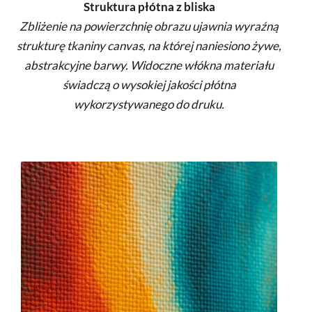
Struktura płótna z bliska
Zbliżenie na powierzchnię obrazu ujawnia wyraźną
strukturę tkaniny canvas, na której naniesiono żywe,
abstrakcyjne barwy. Widoczne włókna materiału
świadczą o wysokiej jakości płótna
wykorzystywanego do druku.