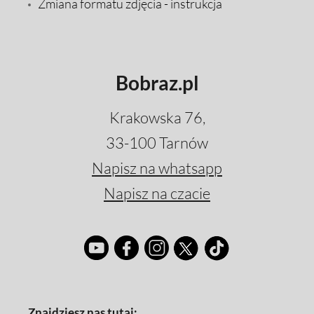
Zmiana formatu zdjęcia - instrukcja
Bobraz.pl
Krakowska 76,
33-100 Tarnów
Napisz na whatsapp
Napisz na czacie
Znajdziesz nas tutaj: