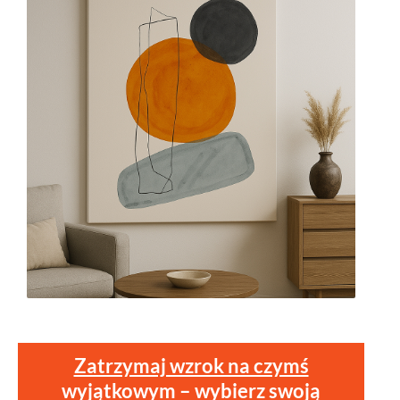
Zatrzymaj wzrok na czymś
wyjątkowym – wybierz swoją