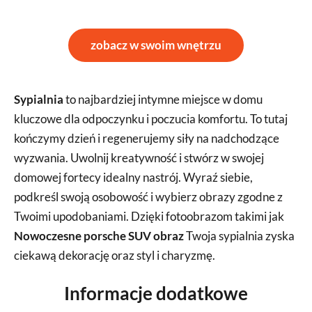
zobacz w swoim wnętrzu
Sypialnia
to najbardziej intymne miejsce w domu
kluczowe dla odpoczynku i poczucia komfortu. To tutaj
kończymy dzień i regenerujemy siły na nadchodzące
wyzwania. Uwolnij kreatywność i stwórz w swojej
domowej fortecy idealny nastrój. Wyraź siebie,
podkreśl swoją osobowość i wybierz obrazy zgodne z
Twoimi upodobaniami. Dzięki fotoobrazom takimi jak
Nowoczesne porsche SUV obraz
Twoja sypialnia zyska
ciekawą dekorację oraz styl i charyzmę.
Informacje dodatkowe