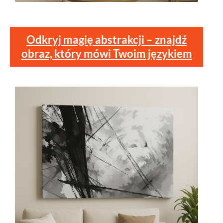
Odkryj magię abstrakcji – znajdź
obraz, który mówi Twoim językiem