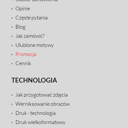
Opinie
Częste pytania
Blog
Jak zamówić?
Ulubione motywy
Promocja
Cennik
TECHNOLOGIA
Jak przygotować zdjęcia
Werniksowanie obrazów
Druk - technologia
Druk wielkoformatowy