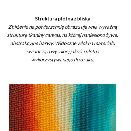
Struktura płótna z bliska
Zbliżenie na powierzchnię obrazu ujawnia wyraźną
strukturę tkaniny canvas, na której naniesiono żywe,
abstrakcyjne barwy. Widoczne włókna materiału
świadczą o wysokiej jakości płótna
wykorzystywanego do druku.