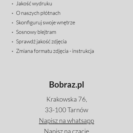
Jakość wydruku
O naszych płótnach
Skonfiguruj swoje wnętrze
Sosnowy blejtram
Sprawdź jakość zdjęcia
Zmiana formatu zdjęcia - instrukcja
Bobraz.pl
Krakowska 76,
33-100 Tarnów
Napisz na whatsapp
Napisz na czacie