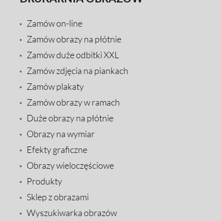
Zamów on-line
Zamów obrazy na płótnie
Zamów duże odbitki XXL
Zamów zdjęcia na piankach
Zamów plakaty
Zamów obrazy w ramach
Duże obrazy na płótnie
Obrazy na wymiar
Efekty graficzne
Obrazy wieloczęściowe
Produkty
Sklep z obrazami
Wyszukiwarka obrazów