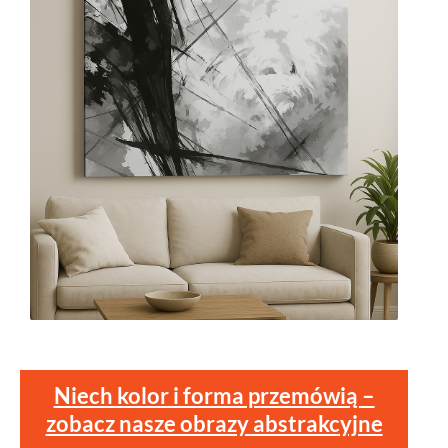
Niech kolor i forma przemówią –
zobacz nasze obrazy abstrakcyjne