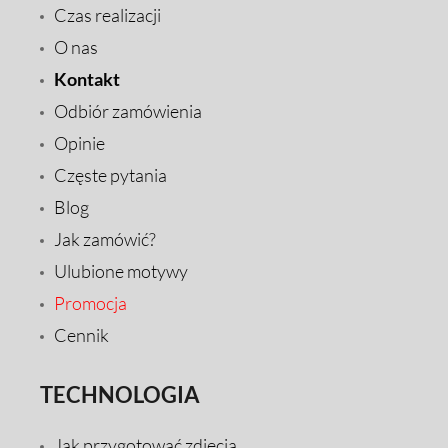
Czas realizacji
O nas
Kontakt
Odbiór zamówienia
Opinie
Częste pytania
Blog
Jak zamówić?
Ulubione motywy
Promocja
Cennik
TECHNOLOGIA
Jak przygotować zdjęcia