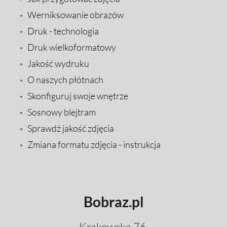
Werniksowanie obrazów
Druk - technologia
Druk wielkoformatowy
Jakość wydruku
O naszych płótnach
Skonfiguruj swoje wnętrze
Sosnowy blejtram
Sprawdź jakość zdjęcia
Zmiana formatu zdjęcia - instrukcja
Bobraz.pl
Krakowska 76,