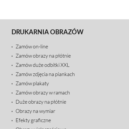
DRUKARNIA OBRAZÓW
Zamów on-line
Zamów obrazy na płótnie
Zamów duże odbitki XXL
Zamów zdjęcia na piankach
Zamów plakaty
Zamów obrazy w ramach
Duże obrazy na płótnie
Obrazy na wymiar
Efekty graficzne