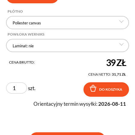
PŁÓTNO
Poliester canvas
POWŁOKA WERNIKS
Laminat: nie
39 ZŁ
CENA BRUTTO:
CENA NETTO:
31,71 ZŁ
szt.
DO KOSZYKA
Orientacyjny termin wysyłki:
2026-08-11