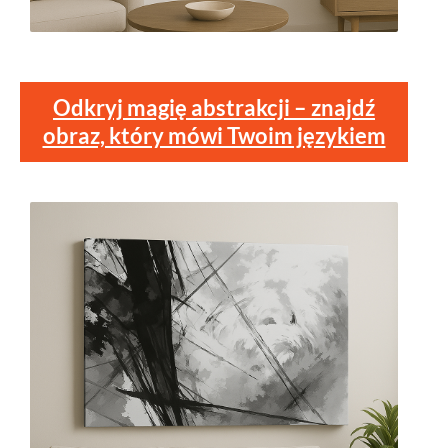
Odkryj magię abstrakcji – znajdź
obraz, który mówi Twoim językiem