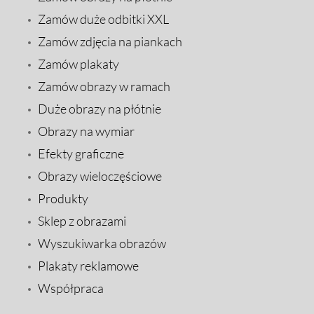
Zamów duże odbitki XXL
Zamów zdjęcia na piankach
Zamów plakaty
Zamów obrazy w ramach
Duże obrazy na płótnie
Obrazy na wymiar
Efekty graficzne
Obrazy wieloczęściowe
Produkty
Sklep z obrazami
Wyszukiwarka obrazów
Plakaty reklamowe
Współpraca