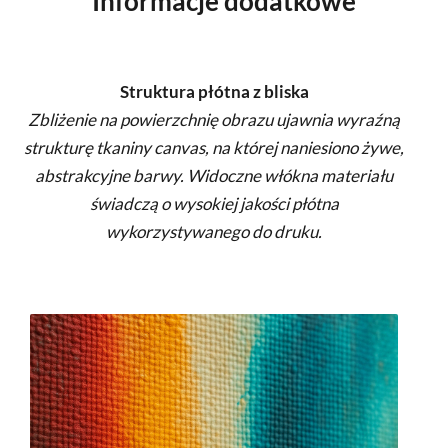
Informacje dodatkowe
Struktura płótna z bliska
Zbliżenie na powierzchnię obrazu ujawnia wyraźną
strukturę tkaniny canvas, na której naniesiono żywe,
abstrakcyjne barwy. Widoczne włókna materiału
świadczą o wysokiej jakości płótna
wykorzystywanego do druku.