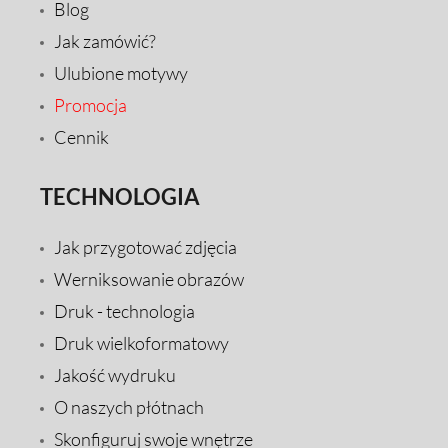
Blog
Jak zamówić?
Ulubione motywy
Promocja
Cennik
TECHNOLOGIA
Jak przygotować zdjęcia
Werniksowanie obrazów
Druk - technologia
Druk wielkoformatowy
Jakość wydruku
O naszych płótnach
Skonfiguruj swoje wnętrze