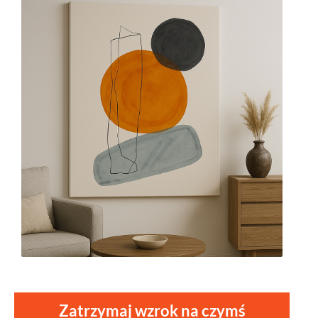
Zatrzymaj wzrok na czymś