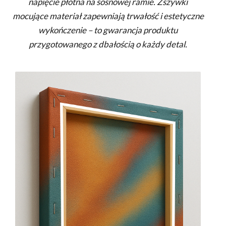
napięcie płótna na sosnowej ramie. Zszywki
mocujące materiał zapewniają trwałość i estetyczne
wykończenie – to gwarancja produktu
przygotowanego z dbałością o każdy detal.