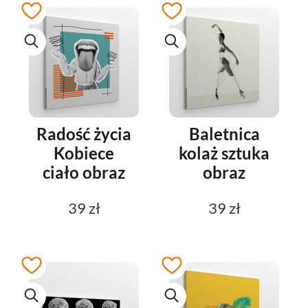
Radość życia
Baletnica
Kobiece
kolaż sztuka
ciało obraz
obraz
39 zł
39 zł