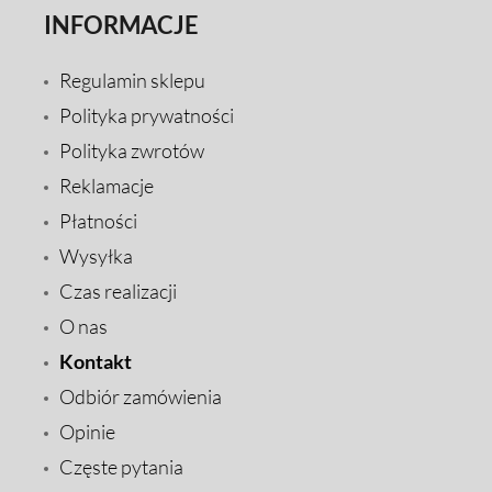
INFORMACJE
Regulamin sklepu
Polityka prywatności
Polityka zwrotów
Reklamacje
Płatności
Wysyłka
Czas realizacji
O nas
Kontakt
Odbiór zamówienia
Opinie
Częste pytania