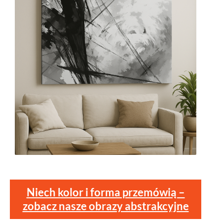
Niech kolor i forma przemówią –
zobacz nasze obrazy abstrakcyjne