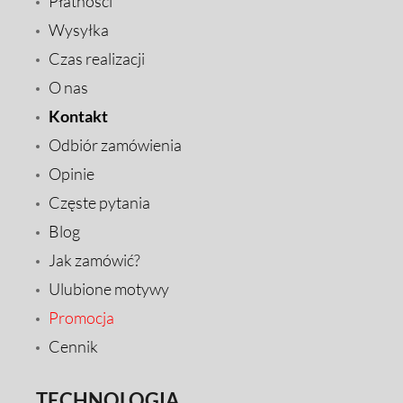
Płatności
Wysyłka
Czas realizacji
O nas
Kontakt
Odbiór zamówienia
Opinie
Częste pytania
Blog
Jak zamówić?
Ulubione motywy
Promocja
Cennik
TECHNOLOGIA