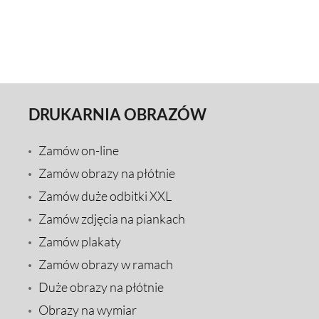
DRUKARNIA OBRAZÓW
Zamów on-line
Zamów obrazy na płótnie
Zamów duże odbitki XXL
Zamów zdjęcia na piankach
Zamów plakaty
Zamów obrazy w ramach
Duże obrazy na płótnie
Obrazy na wymiar