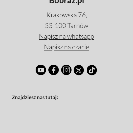
Bobraz.pl
Krakowska 76,
33-100 Tarnów
Napisz na whatsapp
Napisz na czacie
Znajdziesz nas tutaj: