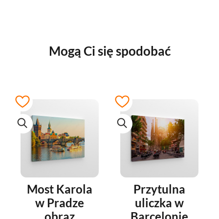
Mogą Ci się spodobać
Most Karola
Przytulna
w Pradze
uliczka w
obraz
Barcelonie