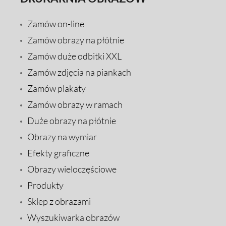
Zamów on-line
Zamów obrazy na płótnie
Zamów duże odbitki XXL
Zamów zdjęcia na piankach
Zamów plakaty
Zamów obrazy w ramach
Duże obrazy na płótnie
Obrazy na wymiar
Efekty graficzne
Obrazy wieloczęściowe
Produkty
Sklep z obrazami
Wyszukiwarka obrazów