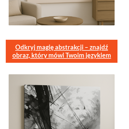
Odkryj magię abstrakcji – znajdź
obraz, który mówi Twoim językiem