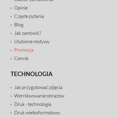
Opinie
Częste pytania
Blog
Jak zamówić?
Ulubione motywy
Promocja
Cennik
TECHNOLOGIA
Jak przygotować zdjęcia
Werniksowanie obrazów
Druk - technologia
Druk wielkoformatowy