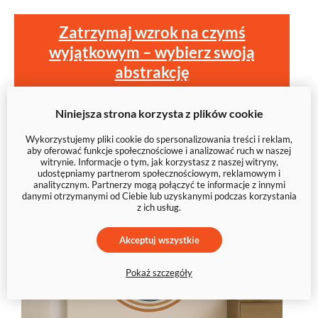
Zatrzymaj wzrok na czymś
wyjątkowym – wybierz swoją
abstrakcję
Niniejsza strona korzysta z plików cookie
Wykorzystujemy pliki cookie do spersonalizowania treści i reklam,
aby oferować funkcje społecznościowe i analizować ruch w naszej
witrynie. Informacje o tym, jak korzystasz z naszej witryny,
udostępniamy partnerom społecznościowym, reklamowym i
analitycznym. Partnerzy mogą połączyć te informacje z innymi
danymi otrzymanymi od Ciebie lub uzyskanymi podczas korzystania
z ich usług.
Akceptuj wszystkie
Pokaż szczegóły