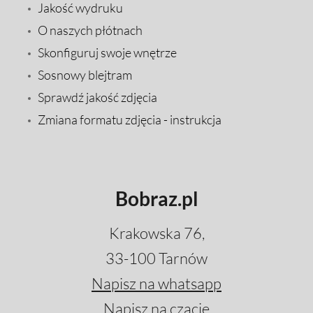
Jakość wydruku
O naszych płótnach
Skonfiguruj swoje wnętrze
Sosnowy blejtram
Sprawdź jakość zdjęcia
Zmiana formatu zdjęcia - instrukcja
Bobraz.pl
Krakowska 76,
33-100 Tarnów
Napisz na whatsapp
Napisz na czacie