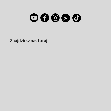
Znajdziesz nas tutaj: