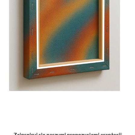
Zainspiruj się naszymi propozycjami aranżacji