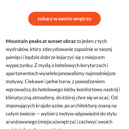
zobacz w swoim wnętrzu
Mountain peaks at sunset obraz
to jeden z tych
wydruków, który zdecydowanie zapadnie w naszej
pamięci i będzie dobrze kojarzyć się z miejscem
wypoczynku. Z myślą o hotelowych korytarzach i
apartamentach wyselekcjonowaliśmy najmodniejsze
motywy. Ciekawe i pełne barw, z powodzeniem
wprowadzą do hotelowego lobby komfortowy nastrój i
klimatyczną atmosferę, do której chce się wracać. Od
imponujących krajobrazów, po architekturę znaną na
całym świecie — wybierz motyw odpowiedni do stylu
aranżowanego {miejsca|wnętrza| i zachwyć swoich