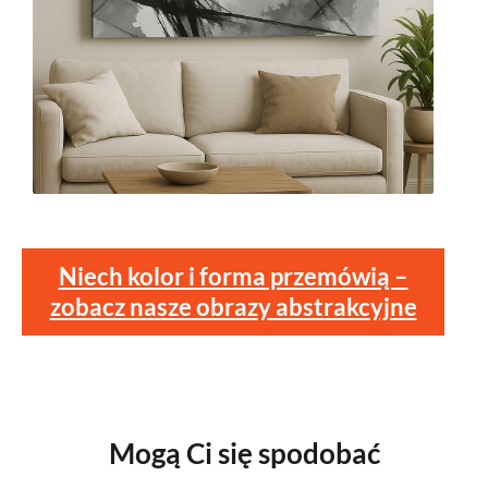
Niech kolor i forma przemówią –
zobacz nasze obrazy abstrakcyjne
Mogą Ci się spodobać