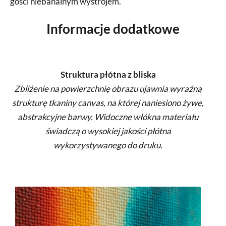
gości niebanalnym wystrojem.
Informacje dodatkowe
Struktura płótna z bliska
Zbliżenie na powierzchnię obrazu ujawnia wyraźną
strukturę tkaniny canvas, na której naniesiono żywe,
abstrakcyjne barwy. Widoczne włókna materiału
świadczą o wysokiej jakości płótna
wykorzystywanego do druku.