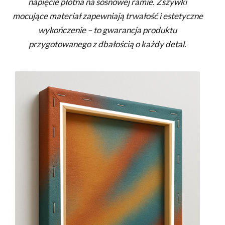
napięcie płótna na sosnowej ramie. Zszywki
mocujące materiał zapewniają trwałość i estetyczne
wykończenie – to gwarancja produktu
przygotowanego z dbałością o każdy detal.