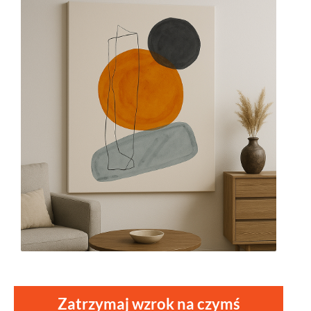
Zatrzymaj wzrok na czymś