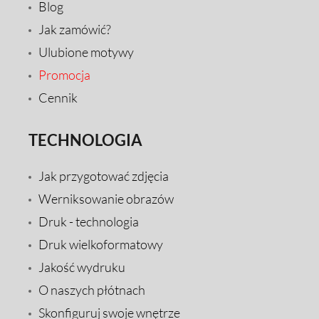
Blog
Jak zamówić?
Ulubione motywy
Promocja
Cennik
TECHNOLOGIA
Jak przygotować zdjęcia
Werniksowanie obrazów
Druk - technologia
Druk wielkoformatowy
Jakość wydruku
O naszych płótnach
Skonfiguruj swoje wnętrze