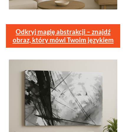
Odkryj magię abstrakcji – znajdź
obraz, który mówi Twoim językiem