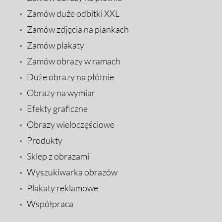
Zamów duże odbitki XXL
Zamów zdjęcia na piankach
Zamów plakaty
Zamów obrazy w ramach
Duże obrazy na płótnie
Obrazy na wymiar
Efekty graficzne
Obrazy wieloczęściowe
Produkty
Sklep z obrazami
Wyszukiwarka obrazów
Plakaty reklamowe
Współpraca