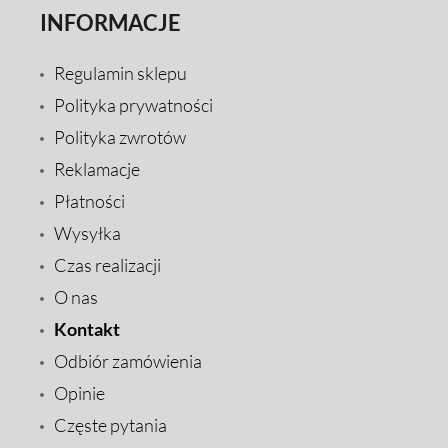
INFORMACJE
Regulamin sklepu
Polityka prywatności
Polityka zwrotów
Reklamacje
Płatności
Wysyłka
Czas realizacji
O nas
Kontakt
Odbiór zamówienia
Opinie
Częste pytania