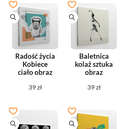
Radość życia
Baletnica
Kobiece
kolaż sztuka
ciało obraz
obraz
39 zł
39 zł