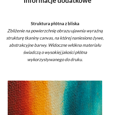
Informacje dodatkowe
Struktura płótna z bliska
Zbliżenie na powierzchnię obrazu ujawnia wyraźną
strukturę tkaniny canvas, na której naniesiono żywe,
abstrakcyjne barwy. Widoczne włókna materiału
świadczą o wysokiej jakości płótna
wykorzystywanego do druku.