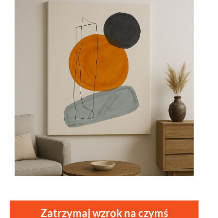
Zatrzymaj wzrok na czymś