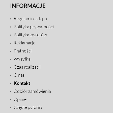
INFORMACJE
Regulamin sklepu
Polityka prywatności
Polityka zwrotów
Reklamacje
Płatności
Wysyłka
Czas realizacji
O nas
Kontakt
Odbiór zamówienia
Opinie
Częste pytania