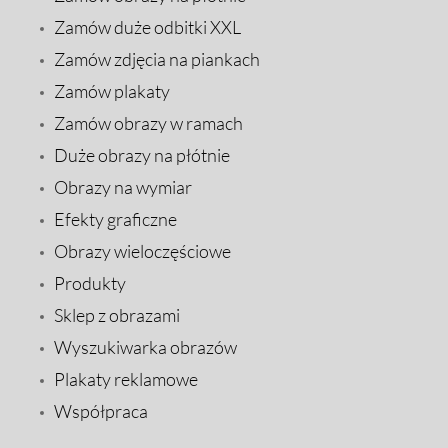
Zamów duże odbitki XXL
Zamów zdjęcia na piankach
Zamów plakaty
Zamów obrazy w ramach
Duże obrazy na płótnie
Obrazy na wymiar
Efekty graficzne
Obrazy wieloczęściowe
Produkty
Sklep z obrazami
Wyszukiwarka obrazów
Plakaty reklamowe
Współpraca