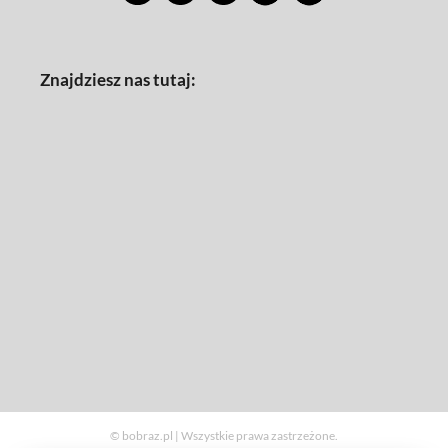
Znajdziesz nas tutaj:
© bobraz.pl | Wszystkie prawa zastrzeżone.