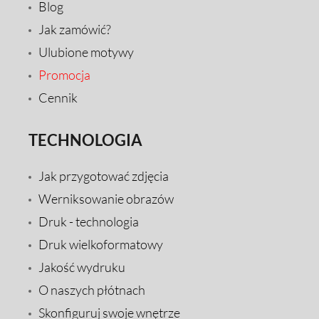
Blog
Jak zamówić?
Ulubione motywy
Promocja
Cennik
TECHNOLOGIA
Jak przygotować zdjęcia
Werniksowanie obrazów
Druk - technologia
Druk wielkoformatowy
Jakość wydruku
O naszych płótnach
Skonfiguruj swoje wnętrze