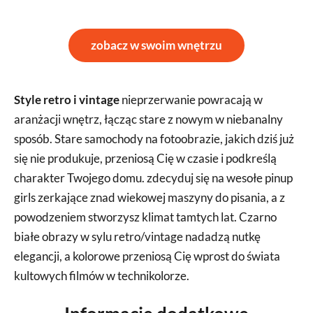
zobacz w swoim wnętrzu
Style retro i vintage
nieprzerwanie powracają w
aranżacji wnętrz, łącząc stare z nowym w niebanalny
sposób. Stare samochody na fotoobrazie, jakich dziś już
się nie produkuje, przeniosą Cię w czasie i podkreślą
charakter Twojego domu. zdecyduj się na wesołe pinup
girls zerkające znad wiekowej maszyny do pisania, a z
powodzeniem stworzysz klimat tamtych lat. Czarno
białe obrazy w sylu retro/vintage nadadzą nutkę
elegancji, a kolorowe przeniosą Cię wprost do świata
kultowych filmów w technikolorze.