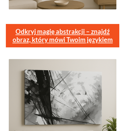
Odkryj magię abstrakcji – znajdź
obraz, który mówi Twoim językiem