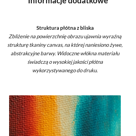
Informacje dodatkowe
Struktura płótna z bliska
Zbliżenie na powierzchnię obrazu ujawnia wyraźną
strukturę tkaniny canvas, na której naniesiono żywe,
abstrakcyjne barwy. Widoczne włókna materiału
świadczą o wysokiej jakości płótna
wykorzystywanego do druku.