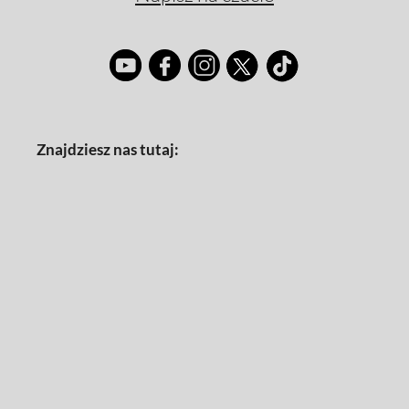
Znajdziesz nas tutaj: