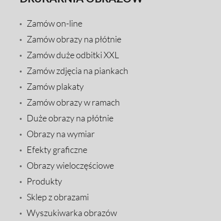
Zamów on-line
Zamów obrazy na płótnie
Zamów duże odbitki XXL
Zamów zdjęcia na piankach
Zamów plakaty
Zamów obrazy w ramach
Duże obrazy na płótnie
Obrazy na wymiar
Efekty graficzne
Obrazy wieloczęściowe
Produkty
Sklep z obrazami
Wyszukiwarka obrazów