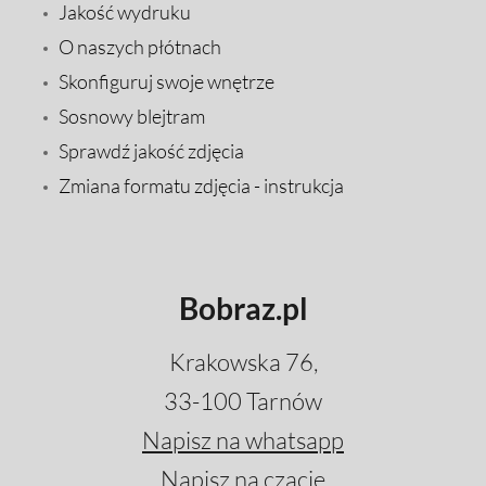
Jakość wydruku
O naszych płótnach
Skonfiguruj swoje wnętrze
Sosnowy blejtram
Sprawdź jakość zdjęcia
Zmiana formatu zdjęcia - instrukcja
Bobraz.pl
Krakowska 76,
33-100 Tarnów
Napisz na whatsapp
Napisz na czacie