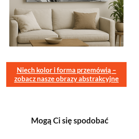
Niech kolor i forma przemówią –
zobacz nasze obrazy abstrakcyjne
Mogą Ci się spodobać