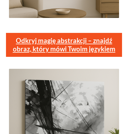
Odkryj magię abstrakcji – znajdź
obraz, który mówi Twoim językiem