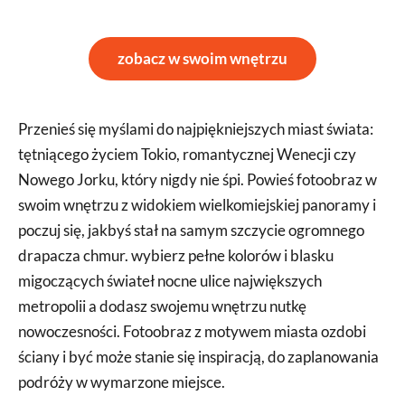
zobacz w swoim wnętrzu
Przenieś się myślami do najpiękniejszych miast świata:
tętniącego życiem Tokio, romantycznej Wenecji czy
Nowego Jorku, który nigdy nie śpi. Powieś fotoobraz w
swoim wnętrzu z widokiem wielkomiejskiej panoramy i
poczuj się, jakbyś stał na samym szczycie ogromnego
drapacza chmur. wybierz pełne kolorów i blasku
migoczących świateł nocne ulice największych
metropolii a dodasz swojemu wnętrzu nutkę
nowoczesności. Fotoobraz z motywem miasta ozdobi
ściany i być może stanie się inspiracją, do zaplanowania
podróży w wymarzone miejsce.