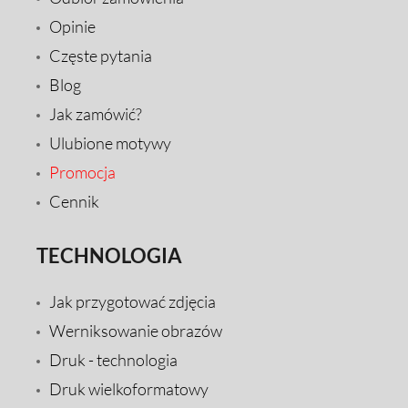
Opinie
Częste pytania
Blog
Jak zamówić?
Ulubione motywy
Promocja
Cennik
TECHNOLOGIA
Jak przygotować zdjęcia
Werniksowanie obrazów
Druk - technologia
Druk wielkoformatowy