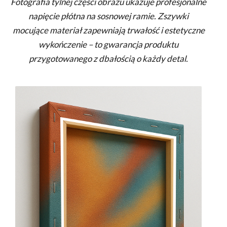
Fotografia tylnej części obrazu ukazuje profesjonalne
napięcie płótna na sosnowej ramie. Zszywki
mocujące materiał zapewniają trwałość i estetyczne
wykończenie – to gwarancja produktu
przygotowanego z dbałością o każdy detal.