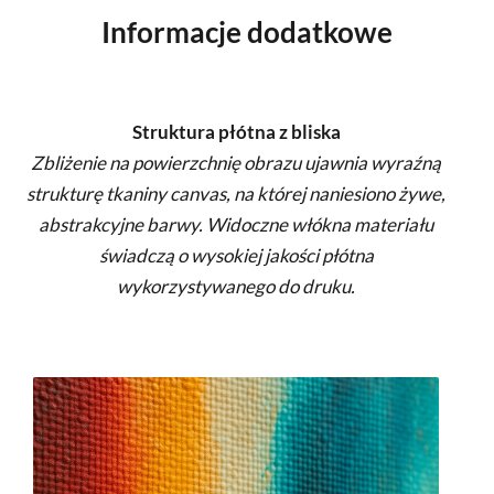
Informacje dodatkowe
Struktura płótna z bliska
Zbliżenie na powierzchnię obrazu ujawnia wyraźną
strukturę tkaniny canvas, na której naniesiono żywe,
abstrakcyjne barwy. Widoczne włókna materiału
świadczą o wysokiej jakości płótna
wykorzystywanego do druku.