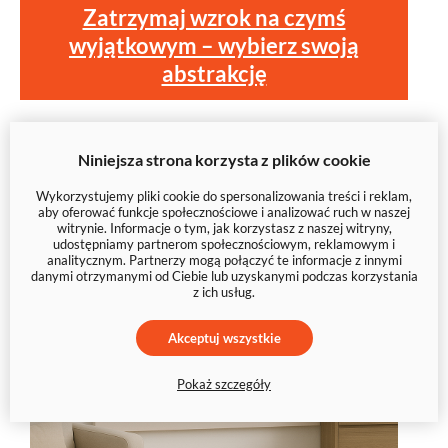
Zatrzymaj wzrok na czymś
wyjątkowym – wybierz swoją
abstrakcję
Niniejsza strona korzysta z plików cookie
Wykorzystujemy pliki cookie do spersonalizowania treści i reklam,
aby oferować funkcje społecznościowe i analizować ruch w naszej
witrynie. Informacje o tym, jak korzystasz z naszej witryny,
udostępniamy partnerom społecznościowym, reklamowym i
analitycznym. Partnerzy mogą połączyć te informacje z innymi
danymi otrzymanymi od Ciebie lub uzyskanymi podczas korzystania
z ich usług.
Akceptuj wszystkie
Pokaż szczegóły