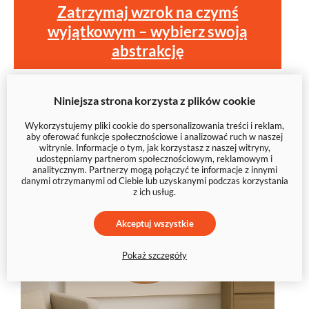
Zatrzymaj wzrok na czymś
wyjątkowym – wybierz swoją
abstrakcję
Niniejsza strona korzysta z plików cookie
Wykorzystujemy pliki cookie do spersonalizowania treści i reklam,
aby oferować funkcje społecznościowe i analizować ruch w naszej
witrynie. Informacje o tym, jak korzystasz z naszej witryny,
udostępniamy partnerom społecznościowym, reklamowym i
analitycznym. Partnerzy mogą połączyć te informacje z innymi
danymi otrzymanymi od Ciebie lub uzyskanymi podczas korzystania
z ich usług.
Akceptuj wszystkie
Pokaż szczegóły