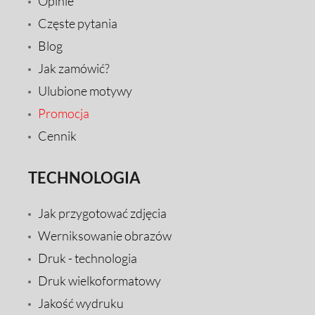
Opinie
Częste pytania
Blog
Jak zamówić?
Ulubione motywy
Promocja
Cennik
TECHNOLOGIA
Jak przygotować zdjęcia
Werniksowanie obrazów
Druk - technologia
Druk wielkoformatowy
Jakość wydruku