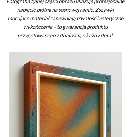
Fotografia tylnej części obrazu ukazuje profesjonalne
napięcie płótna na sosnowej ramie. Zszywki
mocujące materiał zapewniają trwałość i estetyczne
wykończenie – to gwarancja produktu
przygotowanego z dbałością o każdy detal.