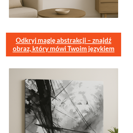
Odkryj magię abstrakcji – znajdź
obraz, który mówi Twoim językiem