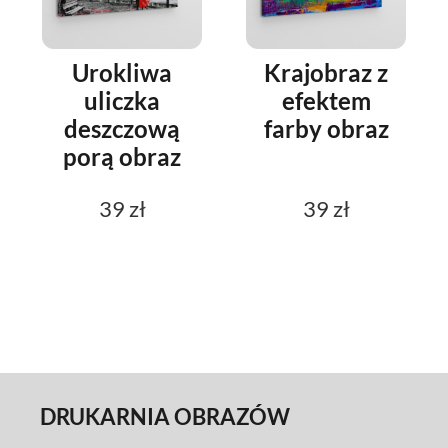
Urokliwa
Krajobraz z
uliczka
efektem
deszczową
farby obraz
porą obraz
39 zł
39 zł
DRUKARNIA OBRAZÓW