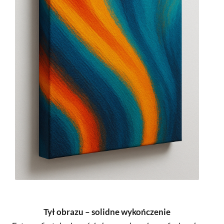
Tył obrazu – solidne wykończenie