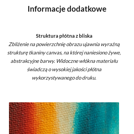
Informacje dodatkowe
Struktura płótna z bliska
Zbliżenie na powierzchnię obrazu ujawnia wyraźną
strukturę tkaniny canvas, na której naniesiono żywe,
abstrakcyjne barwy. Widoczne włókna materiału
świadczą o wysokiej jakości płótna
wykorzystywanego do druku.