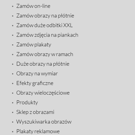
Zamów on-line
Zamów obrazy na płótnie
Zamów duże odbitki XXL
Zamów zdjęcia na piankach
Zamów plakaty
Zamów obrazy w ramach
Duże obrazy na płótnie
Obrazy na wymiar
Efekty graficzne
Obrazy wieloczęściowe
Produkty
Sklep z obrazami
Wyszukiwarka obrazów
Plakaty reklamowe