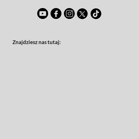
Znajdziesz nas tutaj: