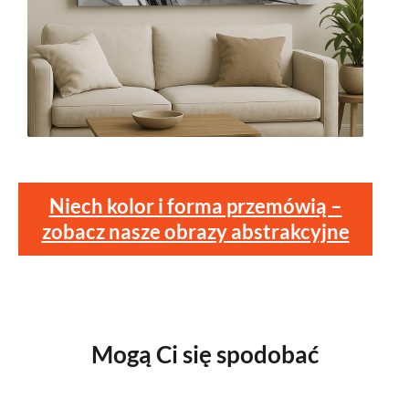
Niech kolor i forma przemówią –
zobacz nasze obrazy abstrakcyjne
Mogą Ci się spodobać