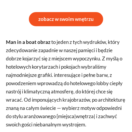
zobacz w swoim wnętrzu
Man in a boat obraz
to jeden z tych wydruków, który
zdecydowanie zapadnie w naszej pamięci i będzie
dobrze kojarzyć się z miejscem wypoczynku. Z myślą o
hotelowych korytarzach i pokojach wybraliśmy
najmodniejsze grafiki. interesujące i pełne barw, z
powodzeniem wprowadzą do hotelowego lobby ciepły
nastrój i klimatyczną atmosferę, do której chce się
wracać. Od imponujących krajobrazów, po architekturę
znaną na całym świecie — wybierz motyw odpowiedni
do stylu aranżowanego {miejsca|wnętrza| i zachwyć
swoich gości niebanalnym wystrojem.