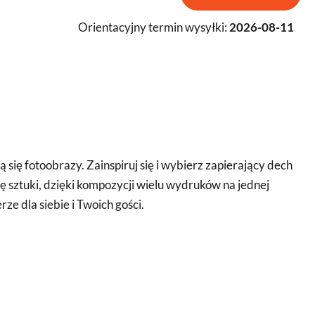
Orientacyjny termin wysyłki:
2026-08-11
ię fotoobrazy. Zainspiruj się i wybierz zapierający dech
ię sztuki, dzięki kompozycji wielu wydruków na jednej
ze dla siebie i Twoich gości.