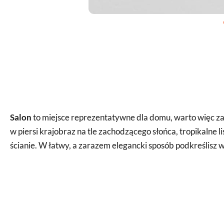
Salon
to miejsce reprezentatywne dla domu, warto więc zad
w piersi krajobraz na tle zachodzącego słońca, tropikalne 
ścianie. W łatwy, a zarazem elegancki sposób podkreślisz wy