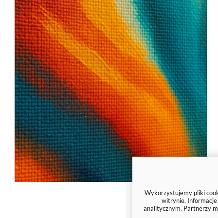
Wykorzystujemy pliki cooki
witrynie. Informacj
analitycznym. Partnerzy m