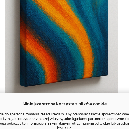
Niniejsza strona korzysta z plików cookie
e do spersonalizowania treści i reklam, aby oferować funkcje społecznościowe
e o tym, jak korzystasz z naszej witryny, udostępniamy partnerom społecznoś
ogą połączyć te informacje z innymi danymi otrzymanymi od Ciebie lub uzyska
ich usług.