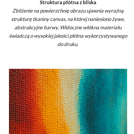
Struktura płótna z bliska
Zbliżenie na powierzchnię obrazu ujawnia wyraźną
strukturę tkaniny canvas, na której naniesiono żywe,
abstrakcyjne barwy. Widoczne włókna materiału
świadczą o wysokiej jakości płótna wykorzystywanego
do druku.