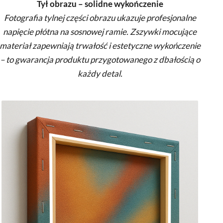
Tył obrazu – solidne wykończenie
Fotografia tylnej części obrazu ukazuje profesjonalne
napięcie płótna na sosnowej ramie. Zszywki mocujące
materiał zapewniają trwałość i estetyczne wykończenie
– to gwarancja produktu przygotowanego z dbałością o
każdy detal.