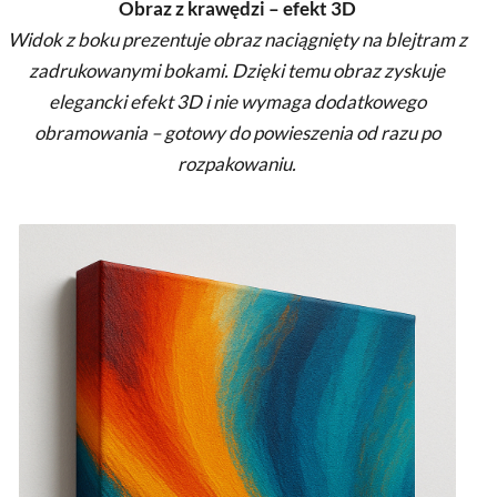
Obraz z krawędzi – efekt 3D
Widok z boku prezentuje obraz naciągnięty na blejtram z
zadrukowanymi bokami. Dzięki temu obraz zyskuje
elegancki efekt 3D i nie wymaga dodatkowego
obramowania – gotowy do powieszenia od razu po
rozpakowaniu.