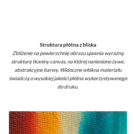
Struktura płótna z bliska
Zbliżenie na powierzchnię obrazu ujawnia wyraźną
strukturę tkaniny canvas, na której naniesiono żywe,
abstrakcyjne barwy. Widoczne włókna materiału
świadczą o wysokiej jakości płótna wykorzystywanego
do druku.