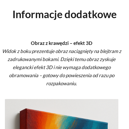
Informacje dodatkowe
Obraz z krawędzi – efekt 3D
Widok z boku prezentuje obraz naciągnięty na blejtram z
zadrukowanymi bokami. Dzięki temu obraz zyskuje
elegancki efekt 3D i nie wymaga dodatkowego
obramowania – gotowy do powieszenia od razu po
rozpakowaniu.