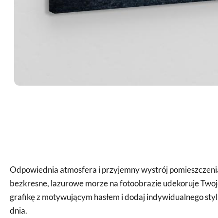
Odpowiednia atmosfera i przyjemny wystrój pomieszczenia 
bezkresne, lazurowe morze na fotoobrazie udekoruje Twoj
grafikę z motywującym hasłem i dodaj indywidualnego sty
dnia.