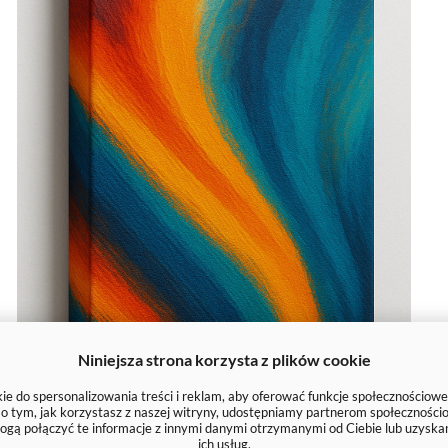
Niniejsza strona korzysta z plików cookie
e do spersonalizowania treści i reklam, aby oferować funkcje społecznościowe
e o tym, jak korzystasz z naszej witryny, udostępniamy partnerom społecznoś
ogą połączyć te informacje z innymi danymi otrzymanymi od Ciebie lub uzyska
ich usług.