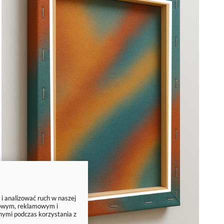
 i analizować ruch w naszej
ciowym, reklamowym i
nymi podczas korzystania z