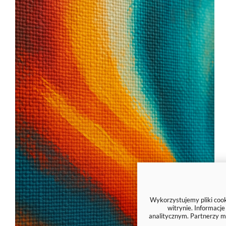
Wykorzystujemy pliki cooki
witrynie. Informacj
analitycznym. Partnerzy m