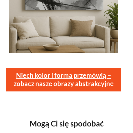
Niech kolor i forma przemówią –
zobacz nasze obrazy abstrakcyjne
Mogą Ci się spodobać