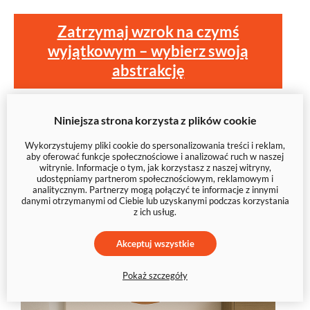
Zatrzymaj wzrok na czymś
wyjątkowym – wybierz swoją
abstrakcję
Niniejsza strona korzysta z plików cookie
Wykorzystujemy pliki cookie do spersonalizowania treści i reklam,
aby oferować funkcje społecznościowe i analizować ruch w naszej
witrynie. Informacje o tym, jak korzystasz z naszej witryny,
udostępniamy partnerom społecznościowym, reklamowym i
analitycznym. Partnerzy mogą połączyć te informacje z innymi
danymi otrzymanymi od Ciebie lub uzyskanymi podczas korzystania
z ich usług.
Akceptuj wszystkie
Pokaż szczegóły