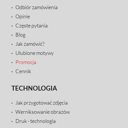
Odbiór zamówienia
Opinie
Częste pytania
Blog
Jak zamówić?
Ulubione motywy
Promocja
Cennik
TECHNOLOGIA
Jak przygotować zdjęcia
Werniksowanie obrazów
Druk - technologia