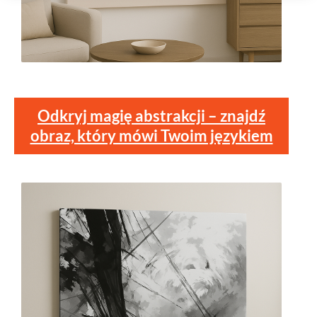
Odkryj magię abstrakcji – znajdź
obraz, który mówi Twoim językiem