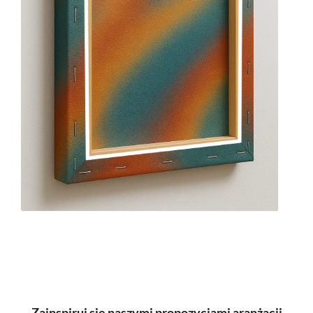
Zainspiruj się naszymi propozycjami aranżacji