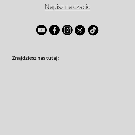
Napisz na czacie
Znajdziesz nas tutaj: