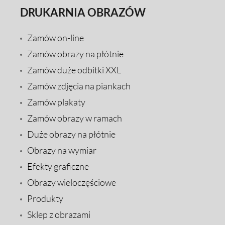
DRUKARNIA OBRAZÓW
Zamów on-line
Zamów obrazy na płótnie
Zamów duże odbitki XXL
Zamów zdjęcia na piankach
Zamów plakaty
Zamów obrazy w ramach
Duże obrazy na płótnie
Obrazy na wymiar
Efekty graficzne
Obrazy wieloczęściowe
Produkty
Sklep z obrazami