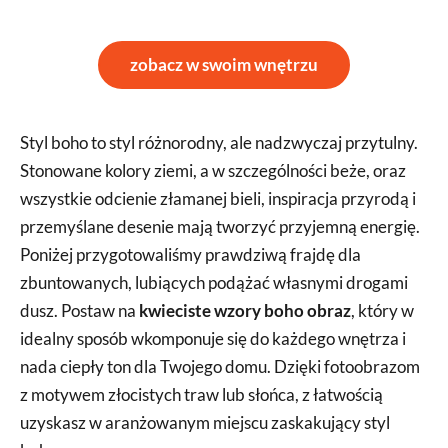
zobacz w swoim wnętrzu
Styl boho to styl różnorodny, ale nadzwyczaj przytulny.
Stonowane kolory ziemi, a w szczególności beże, oraz
wszystkie odcienie złamanej bieli, inspiracja przyrodą i
przemyślane desenie mają tworzyć przyjemną energię.
Poniżej przygotowaliśmy prawdziwą frajdę dla
zbuntowanych, lubiących podążać własnymi drogami
dusz. Postaw na
kwieciste wzory boho obraz
, który w
idealny sposób wkomponuje się do każdego wnętrza i
nada ciepły ton dla Twojego domu. Dzięki fotoobrazom
z motywem złocistych traw lub słońca, z łatwością
uzyskasz w aranżowanym miejscu zaskakujący styl