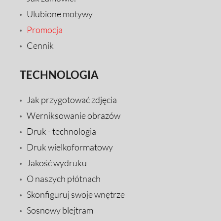
Ulubione motywy
Promocja
Cennik
TECHNOLOGIA
Jak przygotować zdjęcia
Werniksowanie obrazów
Druk - technologia
Druk wielkoformatowy
Jakość wydruku
O naszych płótnach
Skonfiguruj swoje wnętrze
Sosnowy blejtram