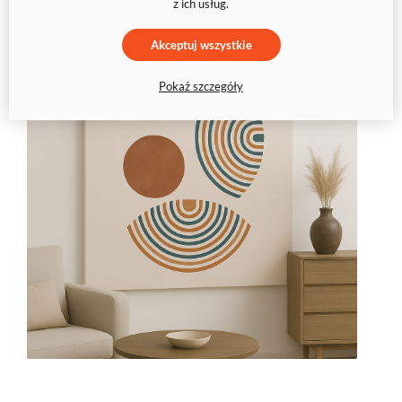
z ich usług.
Akceptuj wszystkie
Pokaż szczegóły