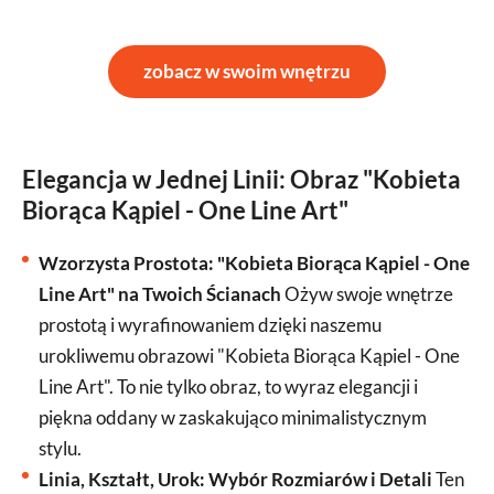
zobacz w swoim wnętrzu
Elegancja w Jednej Linii: Obraz "Kobieta
Biorąca Kąpiel - One Line Art"
Wzorzysta Prostota: "Kobieta Biorąca Kąpiel - One
Line Art" na Twoich Ścianach
Ożyw swoje wnętrze
prostotą i wyrafinowaniem dzięki naszemu
urokliwemu obrazowi "Kobieta Biorąca Kąpiel - One
Line Art". To nie tylko obraz, to wyraz elegancji i
piękna oddany w zaskakująco minimalistycznym
stylu.
Linia, Kształt, Urok: Wybór Rozmiarów i Detali
Ten