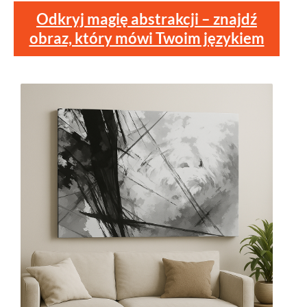
Odkryj magię abstrakcji – znajdź
obraz, który mówi Twoim językiem