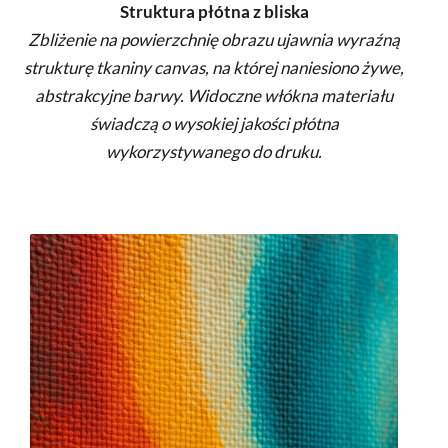
Struktura płótna z bliska
Zbliżenie na powierzchnię obrazu ujawnia wyraźną
strukturę tkaniny canvas, na której naniesiono żywe,
abstrakcyjne barwy. Widoczne włókna materiału
świadczą o wysokiej jakości płótna
wykorzystywanego do druku.