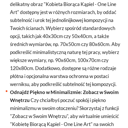
delikatny obraz "Kobieta Biorąca Kąpiel - One Line
Art" dostępny jest w różnych rozmiarach, by oddać
subtelność i urok tej jednolinijkowej kompozycji na
Twoich ścianach. Wybierz spośród standardowych
opcji, takich jak 40x30cm czy 50x40cm, a także
średnich wymiarów, np. 70x50cm czy 80x60cm. Aby
podkreślić minimalistyczną naturę tej pracy, wybierz
większe wymiary, np. 90x60cm, 100x70cm czy
120x80cm. Dodatkowo, dostępne są różne rodzaje
płótna i opcjonalna warstwa ochronna w postaci
werniksu, aby podkreślić subtelność tej kompozycji.
Odnajdź Piękno w Minimalizmie: Zobacz w Swoim
Wnętrzu
Czy chciałbyś poczuć spokój i piękno
minimalizmu w swoim otoczeniu? Skorzystaj z funkcji
"Zobacz w Swoim Wnętrzu", aby wirtualnie umieścić
"Kobietę Biorącą Kąpiel - One Line Art" na swoich