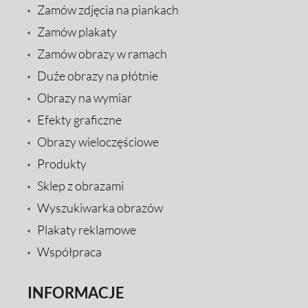
Zamów zdjęcia na piankach
Zamów plakaty
Zamów obrazy w ramach
Duże obrazy na płótnie
Obrazy na wymiar
Efekty graficzne
Obrazy wieloczęściowe
Produkty
Sklep z obrazami
Wyszukiwarka obrazów
Plakaty reklamowe
Współpraca
INFORMACJE