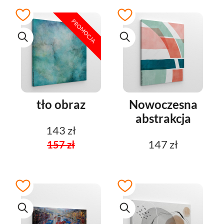
PROMOCJA
tło obraz
Nowoczesna
abstrakcja
143 zł
147 zł
157 zł