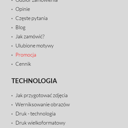
Opinie
Częste pytania
Blog
Jak zamówić?
Ulubione motywy
Promocja
Cennik
TECHNOLOGIA
Jak przygotować zdjęcia
Werniksowanie obrazów
Druk - technologia
Druk wielkoformatowy