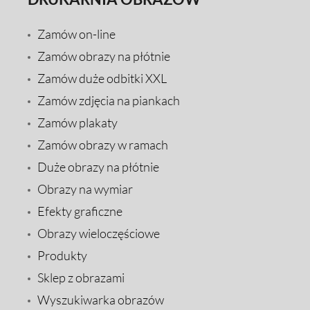
Zamów on-line
Zamów obrazy na płótnie
Zamów duże odbitki XXL
Zamów zdjęcia na piankach
Zamów plakaty
Zamów obrazy w ramach
Duże obrazy na płótnie
Obrazy na wymiar
Efekty graficzne
Obrazy wieloczęściowe
Produkty
Sklep z obrazami
Wyszukiwarka obrazów