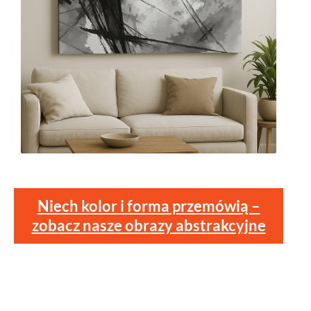
Niech kolor i forma przemówią –
zobacz nasze obrazy abstrakcyjne