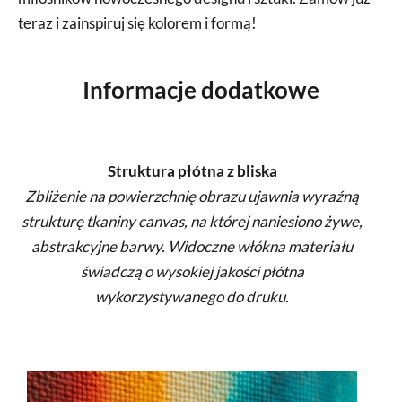
teraz i zainspiruj się kolorem i formą!
Informacje dodatkowe
Struktura płótna z bliska
Zbliżenie na powierzchnię obrazu ujawnia wyraźną
strukturę tkaniny canvas, na której naniesiono żywe,
abstrakcyjne barwy. Widoczne włókna materiału
świadczą o wysokiej jakości płótna
wykorzystywanego do druku.