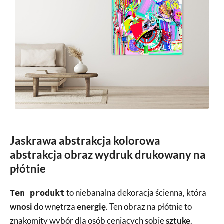
Jaskrawa abstrakcja kolorowa
abstrakcja obraz wydruk drukowany na
płótnie
to niebanalna dekoracja ścienna, która
Ten produkt
wnosi
do wnętrza
energię
. Ten obraz na płótnie to
znakomity wybór dla osób ceniących sobie
sztukę
.