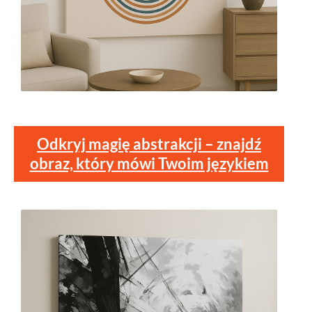
Odkryj magię abstrakcji – znajdź
obraz, który mówi Twoim językiem