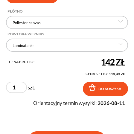
PŁÓTNO
Poliester canvas
POWŁOKA WERNIKS
Laminat: nie
142 ZŁ
CENA BRUTTO:
CENA NETTO:
115,45 ZŁ
szt.
DO KOSZYKA
Orientacyjny termin wysyłki:
2026-08-11