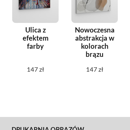
Ulica z
Nowoczesna
efektem
abstrakcja w
farby
kolorach
brązu
147 zł
147 zł
DRUKARNIA OBRAZÓW