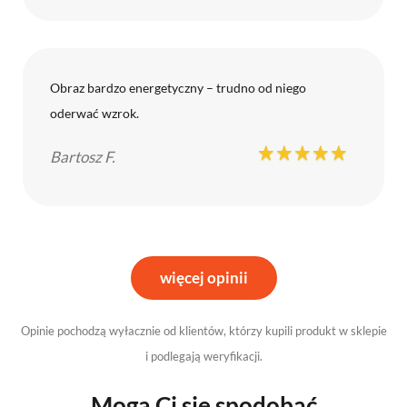
Obraz bardzo energetyczny – trudno od niego
oderwać wzrok.
Bartosz F.
więcej opinii
Opinie pochodzą wyłacznie od klientów, którzy kupili produkt w sklepie
i podlegają weryfikacji.
Mogą Ci się spodobać