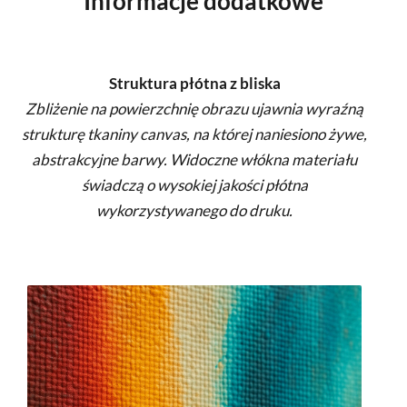
Informacje dodatkowe
Struktura płótna z bliska
Zbliżenie na powierzchnię obrazu ujawnia wyraźną
strukturę tkaniny canvas, na której naniesiono żywe,
abstrakcyjne barwy. Widoczne włókna materiału
świadczą o wysokiej jakości płótna
wykorzystywanego do druku.