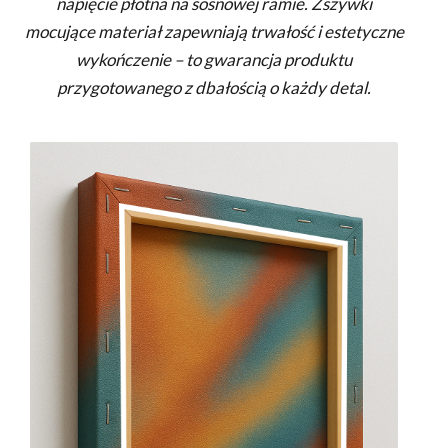
napięcie płótna na sosnowej ramie. Zszywki
mocujące materiał zapewniają trwałość i estetyczne
wykończenie – to gwarancja produktu
przygotowanego z dbałością o każdy detal.