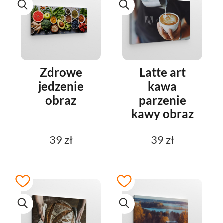
Zdrowe
Latte art
jedzenie
kawa
obraz
parzenie
kawy obraz
39 zł
39 zł