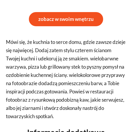
zobacz w swoim wnętrzu
Mówi się, że kuchnia to serce domu, gdzie zawsze dzieje
się najwięcej. Dodaj zatem stylu czterem ścianom
Twojej kuchni i udekoruj ją ze smakiem. wielobarwne
warzywa, pizza lub grillowany stek to pyszny pomysł na
ozdobienie kuchennej ściany. wielokolorowe przyprawy
na fotoobrazie dodadzą pomieszczeniu barw, a Tobie
inspiracji podczas gotowania. Powieś w restauracji
fotoobraz z rysunkową podobizną kaw, jakie serwujesz,
albo jej ziarnami i stwórz doskonały nastrój do
towarzyskich spotkań.