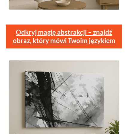
Odkryj magię abstrakcji – znajdź
obraz, który mówi Twoim językiem