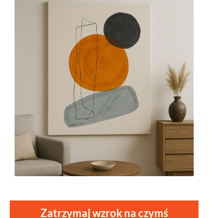
Zatrzymaj wzrok na czymś