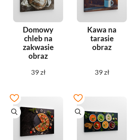
Domowy
Kawa na
chleb na
tarasie
zakwasie
obraz
obraz
39 zł
39 zł