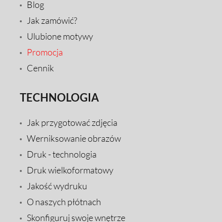
Blog
Jak zamówić?
Ulubione motywy
Promocja
Cennik
TECHNOLOGIA
Jak przygotować zdjęcia
Werniksowanie obrazów
Druk - technologia
Druk wielkoformatowy
Jakość wydruku
O naszych płótnach
Skonfiguruj swoje wnętrze