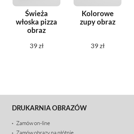
Świeża
Kolorowe
włoska pizza
zupy obraz
obraz
39 zł
39 zł
DRUKARNIA OBRAZÓW
Zamów on-line
Zamów obrazy na płótnie