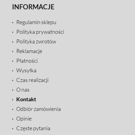
INFORMACJE
Regulamin sklepu
Polityka prywatności
Polityka zwrotów
Reklamacje
Płatności
Wysyłka
Czas realizacji
O nas
Kontakt
Odbiór zamówienia
Opinie
Częste pytania