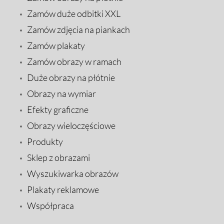
Zamów duże odbitki XXL
Zamów zdjęcia na piankach
Zamów plakaty
Zamów obrazy w ramach
Duże obrazy na płótnie
Obrazy na wymiar
Efekty graficzne
Obrazy wieloczęściowe
Produkty
Sklep z obrazami
Wyszukiwarka obrazów
Plakaty reklamowe
Współpraca