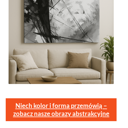
Niech kolor i forma przemówią –
zobacz nasze obrazy abstrakcyjne