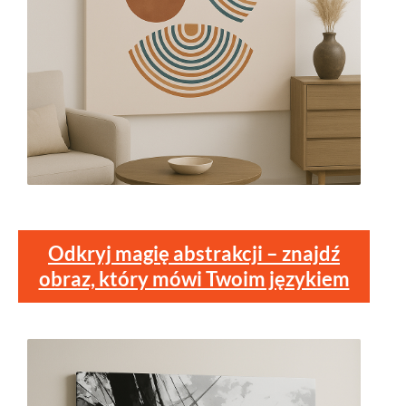
Odkryj magię abstrakcji – znajdź
obraz, który mówi Twoim językiem