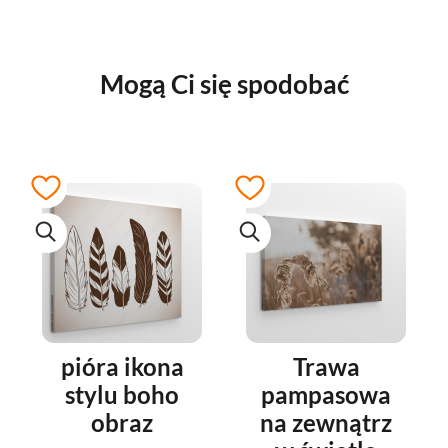
Mogą Ci się spodobać
pióra ikona
Trawa
stylu boho
pampasowa
obraz
na zewnątrz