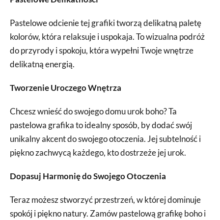
Pastelowe odcienie tej grafiki tworzą delikatną paletę
kolorów, która relaksuje i uspokaja. To wizualna podróż
do przyrody i spokoju, która wypełni Twoje wnętrze
delikatną energią.
Tworzenie Uroczego Wnętrza
Chcesz wnieść do swojego domu urok boho? Ta
pastelowa grafika to idealny sposób, by dodać swój
unikalny akcent do swojego otoczenia. Jej subtelność i
piękno zachwycą każdego, kto dostrzeże jej urok.
Dopasuj Harmonię do Swojego Otoczenia
Teraz możesz stworzyć przestrzeń, w której dominuje
spokój i piękno natury. Zamów pastelową grafikę boho i