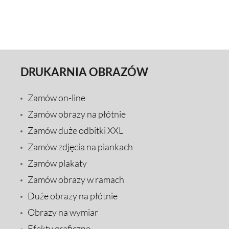
DRUKARNIA OBRAZÓW
Zamów on-line
Zamów obrazy na płótnie
Zamów duże odbitki XXL
Zamów zdjęcia na piankach
Zamów plakaty
Zamów obrazy w ramach
Duże obrazy na płótnie
Obrazy na wymiar
Efekty graficzne