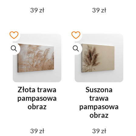
39 zł
39 zł
Złota trawa
Suszona
pampasowa
trawa
obraz
pampasowa
obraz
39 zł
39 zł