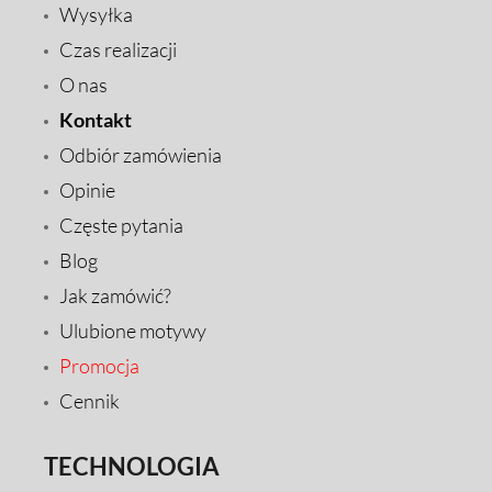
Wysyłka
Czas realizacji
O nas
Kontakt
Odbiór zamówienia
Opinie
Częste pytania
Blog
Jak zamówić?
Ulubione motywy
Promocja
Cennik
TECHNOLOGIA