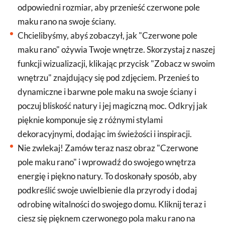
odpowiedni rozmiar, aby przenieść czerwone pole
maku rano na swoje ściany.
Chcielibyśmy, abyś zobaczył, jak "Czerwone pole
maku rano" ożywia Twoje wnętrze. Skorzystaj z naszej
funkcji wizualizacji, klikając przycisk "Zobacz w swoim
wnętrzu" znajdujący się pod zdjęciem. Przenieś to
dynamiczne i barwne pole maku na swoje ściany i
poczuj bliskość natury i jej magiczną moc. Odkryj jak
pięknie komponuje się z różnymi stylami
dekoracyjnymi, dodając im świeżości i inspiracji.
Nie zwlekaj! Zamów teraz nasz obraz "Czerwone
pole maku rano" i wprowadź do swojego wnętrza
energię i piękno natury. To doskonały sposób, aby
podkreślić swoje uwielbienie dla przyrody i dodaj
odrobinę witalności do swojego domu. Kliknij teraz i
ciesz się pięknem czerwonego pola maku rano na