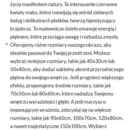
życia manifestem natury. Te intensywnie czerwone
kwiaty maku, które rozwijają się wśród zielonych
łodyg i delikatnych płatków, tworzą hipnotyzujący
krajobraz. To malownicze dzieło emanuje energią i
pięknem, które przyciąga uwagę i rozbudza zmysły.
Oferujemy różne rozmiary naszego obrazu, aby
idealnie pasował do Twojej przestrzeni. Możesz
wybrać mniejsze rozmiary, takie jak 40x30cm lub
50x40cm, aby dodać subtelny akcent przyrodniczego
piękna do swojego wnętrza. Jeśli pragniesz większego
efektu, proponujemy średnie rozmiary, takie jak
70x50cm lub 80x60cm, które nadadzą Twojemu
wnętrzu wyrazistości i głębi. A jeśli marzysz o
imponującym wrażeniu, zdecyduj się na większe
rozmiary, takie jak 90x60cm, 100x70cm, 120x80cm,
a nawet majestatyczne 150x100cm. Wybierz