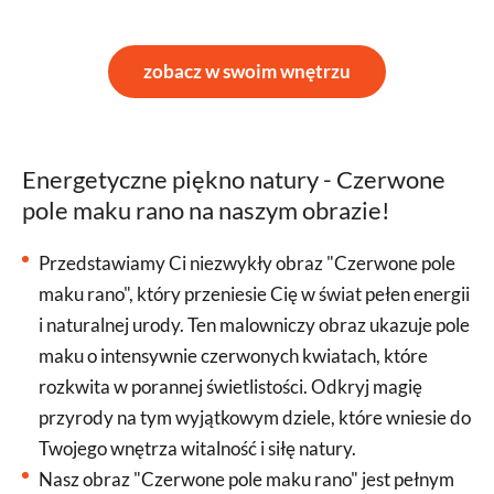
zobacz w swoim wnętrzu
Energetyczne piękno natury - Czerwone
pole maku rano na naszym obrazie!
Przedstawiamy Ci niezwykły obraz "Czerwone pole
maku rano", który przeniesie Cię w świat pełen energii
i naturalnej urody. Ten malowniczy obraz ukazuje pole
maku o intensywnie czerwonych kwiatach, które
rozkwita w porannej świetlistości. Odkryj magię
przyrody na tym wyjątkowym dziele, które wniesie do
Twojego wnętrza witalność i siłę natury.
Nasz obraz "Czerwone pole maku rano" jest pełnym