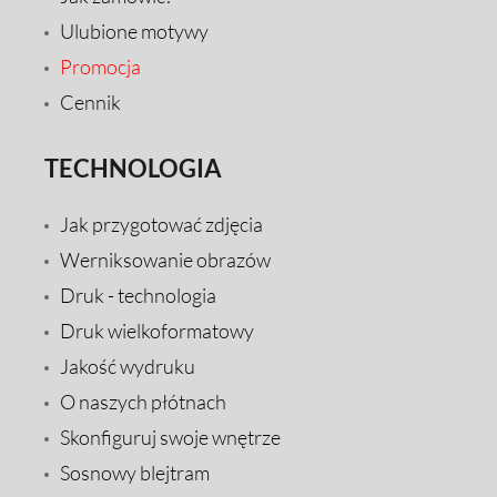
Ulubione motywy
Promocja
Cennik
TECHNOLOGIA
Jak przygotować zdjęcia
Werniksowanie obrazów
Druk - technologia
Druk wielkoformatowy
Jakość wydruku
O naszych płótnach
Skonfiguruj swoje wnętrze
Sosnowy blejtram