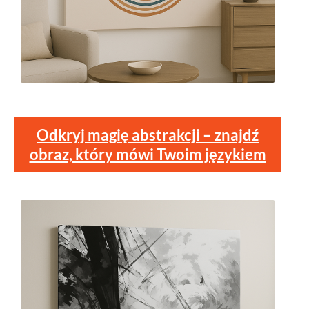
Odkryj magię abstrakcji – znajdź
obraz, który mówi Twoim językiem