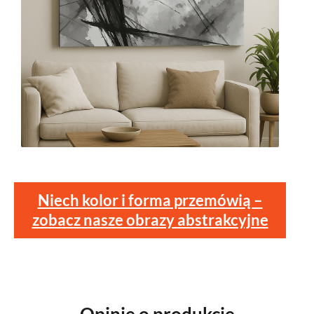
Niech kolor i forma przemówią –
zobacz nasze obrazy abstrakcyjne