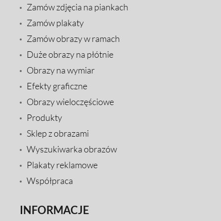
Zamów zdjęcia na piankach
Zamów plakaty
Zamów obrazy w ramach
Duże obrazy na płótnie
Obrazy na wymiar
Efekty graficzne
Obrazy wieloczęściowe
Produkty
Sklep z obrazami
Wyszukiwarka obrazów
Plakaty reklamowe
Współpraca
INFORMACJE