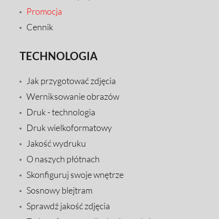
Promocja
Cennik
TECHNOLOGIA
Jak przygotować zdjęcia
Werniksowanie obrazów
Druk - technologia
Druk wielkoformatowy
Jakość wydruku
O naszych płótnach
Skonfiguruj swoje wnętrze
Sosnowy blejtram
Sprawdź jakość zdjęcia