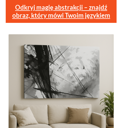
Odkryj magię abstrakcji – znajdź
obraz, który mówi Twoim językiem