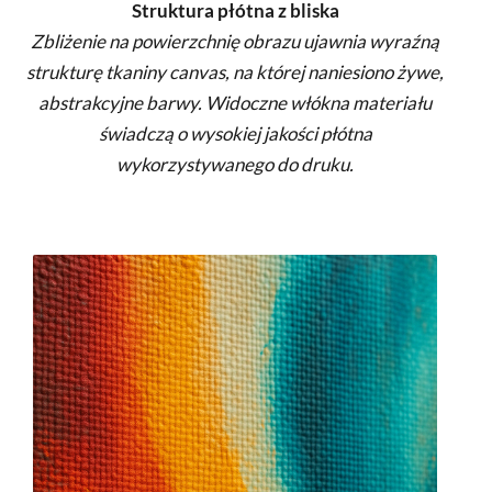
Struktura płótna z bliska
Zbliżenie na powierzchnię obrazu ujawnia wyraźną
strukturę tkaniny canvas, na której naniesiono żywe,
abstrakcyjne barwy. Widoczne włókna materiału
świadczą o wysokiej jakości płótna
wykorzystywanego do druku.