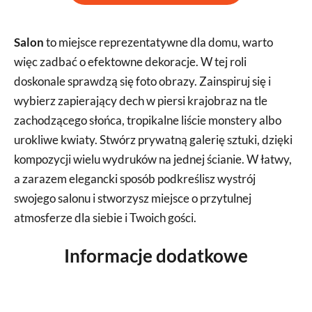
Salon
to miejsce reprezentatywne dla domu, warto
więc zadbać o efektowne dekoracje. W tej roli
doskonale sprawdzą się foto obrazy. Zainspiruj się i
wybierz zapierający dech w piersi krajobraz na tle
zachodzącego słońca, tropikalne liście monstery albo
urokliwe kwiaty. Stwórz prywatną galerię sztuki, dzięki
kompozycji wielu wydruków na jednej ścianie. W łatwy,
a zarazem elegancki sposób podkreślisz wystrój
swojego salonu i stworzysz miejsce o przytulnej
atmosferze dla siebie i Twoich gości.
Informacje dodatkowe