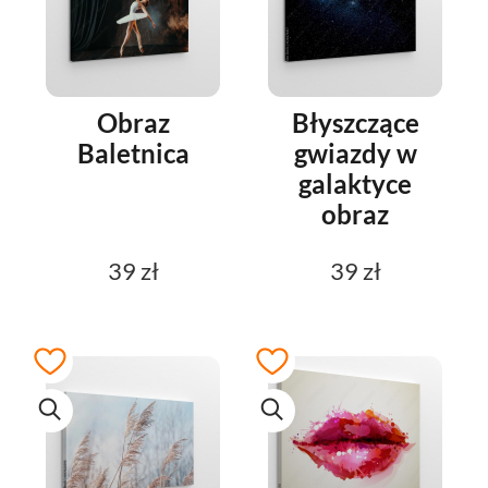
Obraz
Błyszczące
Baletnica
gwiazdy w
galaktyce
obraz
39 zł
39 zł