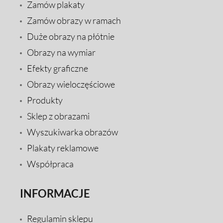
Zamów plakaty
Zamów obrazy w ramach
Duże obrazy na płótnie
Obrazy na wymiar
Efekty graficzne
Obrazy wieloczęściowe
Produkty
Sklep z obrazami
Wyszukiwarka obrazów
Plakaty reklamowe
Współpraca
INFORMACJE
Regulamin sklepu