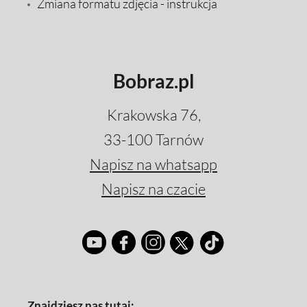
Zmiana formatu zdjęcia - instrukcja
Bobraz.pl
Krakowska 76,
33-100 Tarnów
Napisz na whatsapp
Napisz na czacie
Znajdziesz nas tutaj: