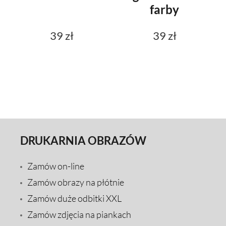
farby
39 zł
39 zł
DRUKARNIA OBRAZÓW
Zamów on-line
Zamów obrazy na płótnie
Zamów duże odbitki XXL
Zamów zdjęcia na piankach