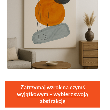
Zatrzymaj wzrok na czymś
wyjątkowym – wybierz swoją
abstrakcję