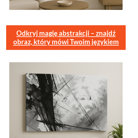
Odkryj magię abstrakcji – znajdź
obraz, który mówi Twoim językiem