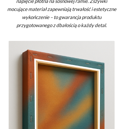
napięcie płótna na sosnowej ramie. Zszywki
mocujące materiał zapewniają trwałość i estetyczne
wykończenie – to gwarancja produktu
przygotowanego z dbałością o każdy detal.