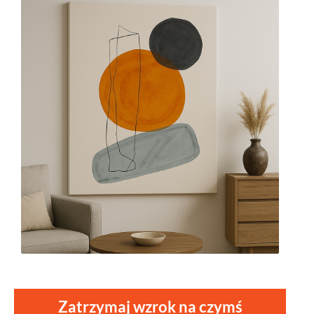
Zatrzymaj wzrok na czymś