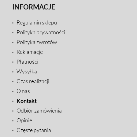
INFORMACJE
Regulamin sklepu
Polityka prywatności
Polityka zwrotów
Reklamacje
Płatności
Wysyłka
Czas realizacji
O nas
Kontakt
Odbiór zamówienia
Opinie
Częste pytania