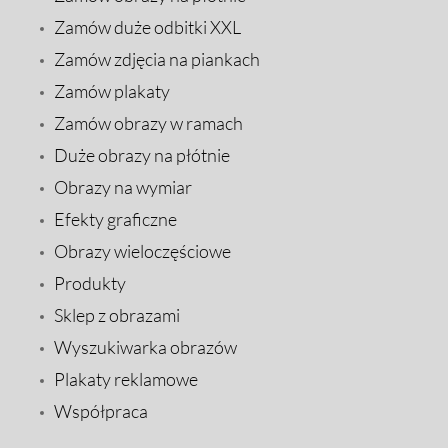
Zamów duże odbitki XXL
Zamów zdjęcia na piankach
Zamów plakaty
Zamów obrazy w ramach
Duże obrazy na płótnie
Obrazy na wymiar
Efekty graficzne
Obrazy wieloczęściowe
Produkty
Sklep z obrazami
Wyszukiwarka obrazów
Plakaty reklamowe
Współpraca