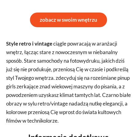
zobacz w swoim wnętrzu
Style retro i vintage
ciągle powracają w aranżacji
wnętrz, łącząc stare z nowoczesnym w niebanalny
sposób. Stare samochody na fotowydruku, jakich dziś
już się nie produkuje, przeniosą Cię w czasie i podkreślą
styl Twojego wnętrza. zdecyduj się na roześmiane pinup
girls zerkające znad wiekowej maszyny do pisania, a z
powodzeniem uzyskasz klimat tamtych lat. Czarno białe
obrazy w sylu retro/vintage nadadzą nutkę elegancji, a
kolorowe przeniosą Cię wprost do świata kultowych
filmów w technikolorze.