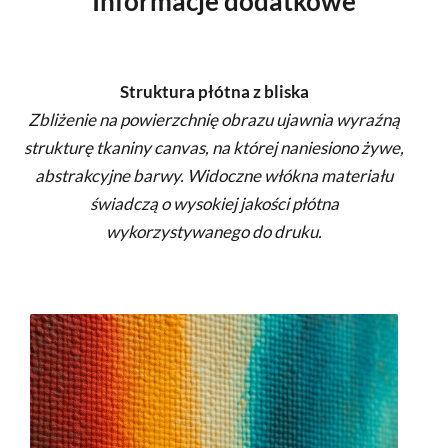
Informacje dodatkowe
Struktura płótna z bliska
Zbliżenie na powierzchnię obrazu ujawnia wyraźną
strukturę tkaniny canvas, na której naniesiono żywe,
abstrakcyjne barwy. Widoczne włókna materiału
świadczą o wysokiej jakości płótna
wykorzystywanego do druku.