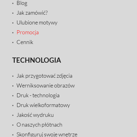
Blog
Jak zamówić?
Ulubione motywy
Promocja
Cennik
TECHNOLOGIA
Jak przygotować zdjęcia
Werniksowanie obrazów
Druk - technologia
Druk wielkoformatowy
Jakość wydruku
O naszych płótnach
Skonfiguruj swoje wnętrze