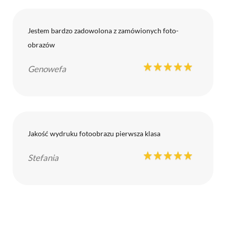
Jestem bardzo zadowolona z zamówionych foto-
obrazów
Genowefa
Jakość wydruku fotoobrazu pierwsza klasa
Stefania