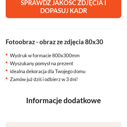
SPRAWDŹ JAKOŚĆ ZDJĘCIA I
DOPASUJ KADR
Fotoobraz - obraz ze zdjęcia 80x30
Wydruk w formacie 800x300mm
Wyszukany pomysł na prezent
idealna dekoracja dla Twojego domu
Zamów już dziś i odbierz w 3 dni!
Informacje dodatkowe