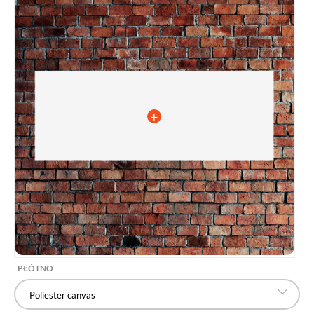
PŁÓTNO
Poliester canvas