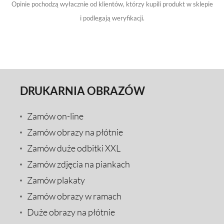
Opinie pochodzą wyłacznie od klientów, którzy kupili produkt w sklepie
i podlegają weryfikacji.
DRUKARNIA OBRAZÓW
Zamów on-line
Zamów obrazy na płótnie
Zamów duże odbitki XXL
Zamów zdjęcia na piankach
Zamów plakaty
Zamów obrazy w ramach
Duże obrazy na płótnie