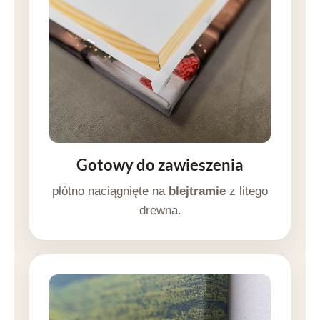
Gotowy do zawieszenia
płótno naciągnięte na
blejtramie
z litego
drewna.