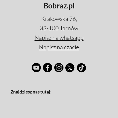
Bobraz.pl
Krakowska 76,
33-100 Tarnów
Napisz na whatsapp
Napisz na czacie
Znajdziesz nas tutaj: