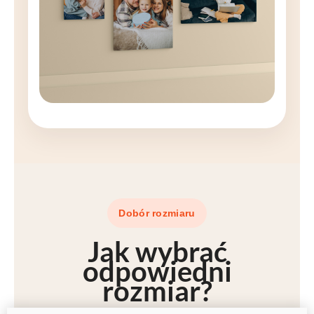
Dobór rozmiaru
Jak wybrać
odpowiedni
rozmiar
?