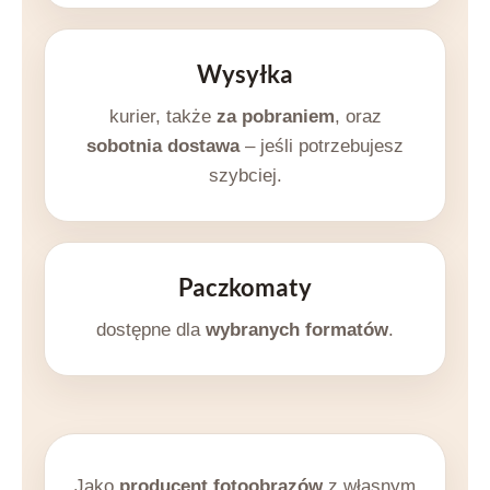
Wysyłka
kurier, także
za pobraniem
, oraz
sobotnia dostawa
– jeśli potrzebujesz
szybciej.
Paczkomaty
dostępne dla
wybranych formatów
.
Jako
producent fotoobrazów
z własnym