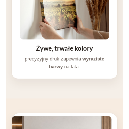
Żywe, trwałe kolory
precyzyjny druk zapewnia
wyraziste
barwy
na lata.