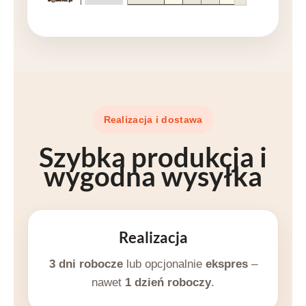
Realizacja i dostawa
Szybka produkcja i
wygodna wysyłka
Realizacja
3 dni robocze
lub opcjonalnie
ekspres
–
nawet
1 dzień roboczy
.