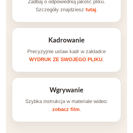
Zadbaj o odpowiednią jakość pliku.
Szczegóły znajdziesz
tutaj
.
Kadrowanie
Precyzyjnie ustaw kadr w zakładce
WYDRUK ZE SWOJEGO PLIKU
.
Wgrywanie
Szybka instrukcja w materiale wideo:
zobacz film
.