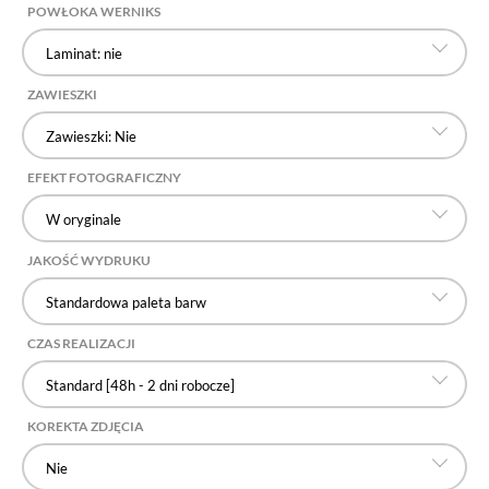
POWŁOKA WERNIKS
Laminat: nie
ZAWIESZKI
Zawieszki: Nie
EFEKT FOTOGRAFICZNY
W oryginale
JAKOŚĆ WYDRUKU
Standardowa paleta barw
CZAS REALIZACJI
Standard [48h - 2 dni robocze]
KOREKTA ZDJĘCIA
Nie