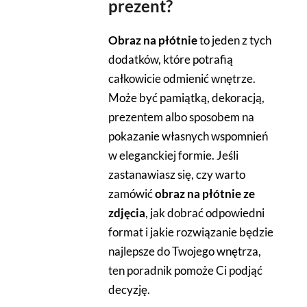
prezent?
Obraz na płótnie
to jeden z tych
dodatków, które potrafią
całkowicie odmienić wnętrze.
Może być pamiątką, dekoracją,
prezentem albo sposobem na
pokazanie własnych wspomnień
w eleganckiej formie. Jeśli
zastanawiasz się, czy warto
zamówić
obraz na płótnie ze
zdjęcia
, jak dobrać odpowiedni
format i jakie rozwiązanie będzie
najlepsze do Twojego wnętrza,
ten poradnik pomoże Ci podjąć
decyzję.