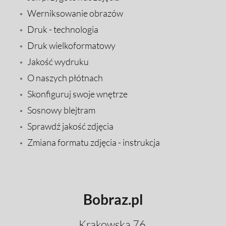
Werniksowanie obrazów
Druk - technologia
Druk wielkoformatowy
Jakość wydruku
O naszych płótnach
Skonfiguruj swoje wnętrze
Sosnowy blejtram
Sprawdź jakość zdjęcia
Zmiana formatu zdjęcia - instrukcja
Bobraz.pl
Krakowska 76,