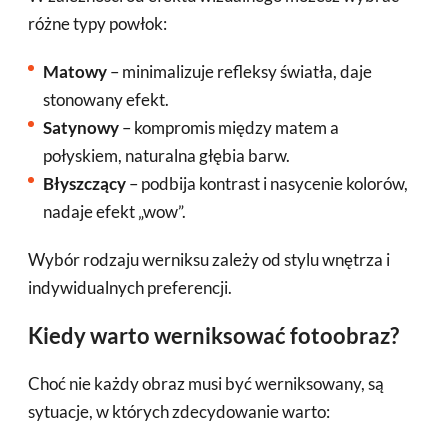
różne typy powłok:
Matowy
– minimalizuje refleksy światła, daje
stonowany efekt.
Satynowy
– kompromis między matem a
połyskiem, naturalna głębia barw.
Błyszczący
– podbija kontrast i nasycenie kolorów,
nadaje efekt „wow”.
Wybór rodzaju werniksu zależy od stylu wnętrza i
indywidualnych preferencji.
Kiedy warto werniksować fotoobraz?
Choć nie każdy obraz musi być werniksowany, są
sytuacje, w których zdecydowanie warto: