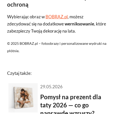
ochroną
Wybierając obraz w
BOBRAZ.pl
, możesz
zdecydować się na dodatkowe
werniksowanie
, które
zabezpieczy Twoją dekorację na lata.
©
2025
BOBRAZ.pl – fotoobrazy i personalizowane wydruki na
płótnie.
Czytaj także:
29.05.2026
Pomysł na prezent dla
taty 2026 — co go
naprawdę wzruszy?