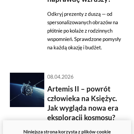
Odkryj prezenty z duszą — od
spersonalizowanych obrazów na
płótnie po kolaże z rodzinnych
wspomnień. Sprawdzone pomysły
na każdą okazję i budżet.
08.04.2026
Artemis II – powrót
człowieka na Księżyc.
Jak wygląda nowa era
eksploracji kosmosu?
Niniejsza strona korzysta z plików cookie
Jeszcze do niedawna powrót