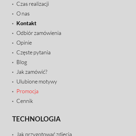
Czas realizacji
O nas
Kontakt
Odbiór zamówienia
Opinie
Częste pytania
Blog
Jak zamówić?
Ulubione motywy
Promocja
Cennik
TECHNOLOGIA
Jak przygotować zdjęcia