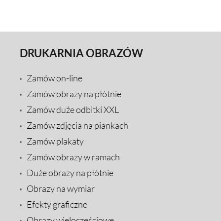
DRUKARNIA OBRAZÓW
Zamów on-line
Zamów obrazy na płótnie
Zamów duże odbitki XXL
Zamów zdjęcia na piankach
Zamów plakaty
Zamów obrazy w ramach
Duże obrazy na płótnie
Obrazy na wymiar
Efekty graficzne
Obrazy wieloczęściowe