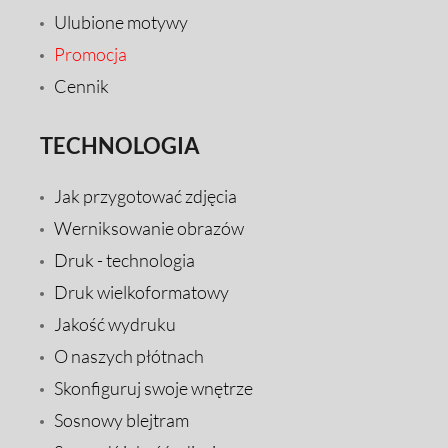
Ulubione motywy
Promocja
Cennik
TECHNOLOGIA
Jak przygotować zdjęcia
Werniksowanie obrazów
Druk - technologia
Druk wielkoformatowy
Jakość wydruku
O naszych płótnach
Skonfiguruj swoje wnętrze
Sosnowy blejtram