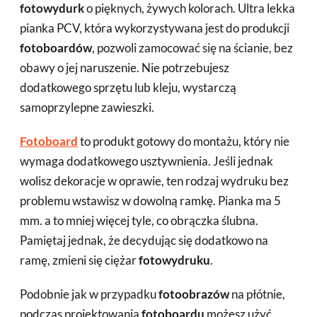
fotowydurk
o pięknych, żywych kolorach. Ultra lekka
pianka PCV, która wykorzystywana jest do produkcji
fotoboardów
, pozwoli zamocować się na ścianie, bez
obawy o jej naruszenie. Nie potrzebujesz
dodatkowego sprzętu lub kleju, wystarczą
samoprzylepne zawieszki.
Fotoboard
to produkt gotowy do montażu, który nie
wymaga dodatkowego usztywnienia. Jeśli jednak
wolisz dekoracje w oprawie, ten rodzaj wydruku bez
problemu wstawisz w dowolną ramkę. Pianka ma 5
mm. a to mniej więcej tyle, co obrączka ślubna.
Pamiętaj jednak, że decydując się dodatkowo na
ramę, zmieni się ciężar
fotowydruku
.
Podobnie jak w przypadku
fotoobrazów
na płótnie,
podczas projektowania
fotoboardu
możesz użyć