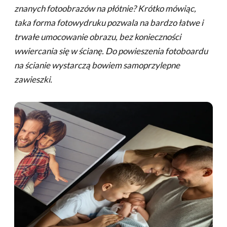
znanych fotoobrazów na płótnie? Krótko mówiąc,
taka forma fotowydruku pozwala na bardzo łatwe i
trwałe umocowanie obrazu, bez konieczności
wwiercania się w ścianę. Do powieszenia fotoboardu
na ścianie wystarczą bowiem samoprzylepne
zawieszki.