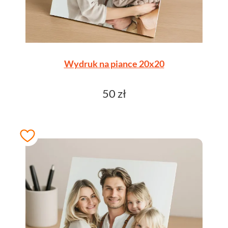
Wydruk na piance 20x20
50 zł