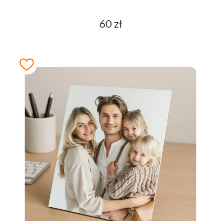
60 zł