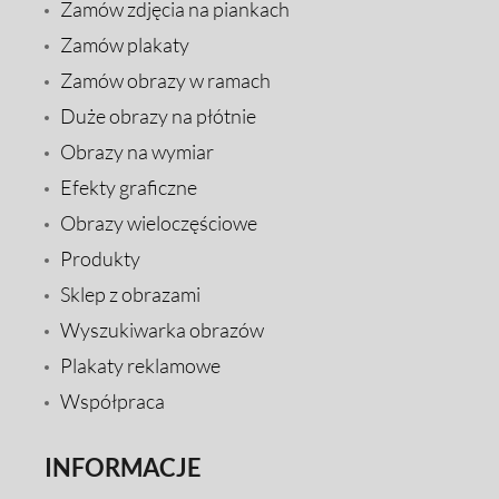
Zamów zdjęcia na piankach
Zamów plakaty
Zamów obrazy w ramach
Duże obrazy na płótnie
Obrazy na wymiar
Efekty graficzne
Obrazy wieloczęściowe
Produkty
Sklep z obrazami
Wyszukiwarka obrazów
Plakaty reklamowe
Współpraca
INFORMACJE