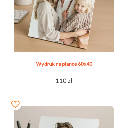
Wydruk na piance 60x40
110 zł