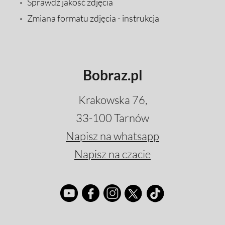
Sprawdź jakość zdjęcia
Zmiana formatu zdjęcia - instrukcja
Bobraz.pl
Krakowska 76,
33-100 Tarnów
Napisz na whatsapp
Napisz na czacie