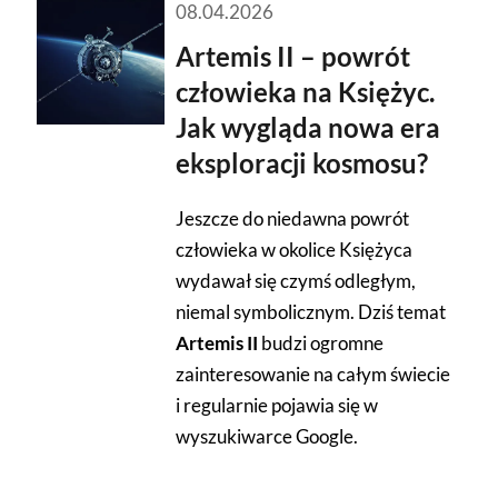
08.04.2026
Artemis II – powrót
człowieka na Księżyc.
Jak wygląda nowa era
eksploracji kosmosu?
Jeszcze do niedawna powrót
człowieka w okolice Księżyca
wydawał się czymś odległym,
niemal symbolicznym. Dziś temat
Artemis II
budzi ogromne
zainteresowanie na całym świecie
i regularnie pojawia się w
wyszukiwarce Google.