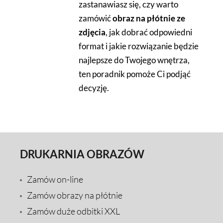
zastanawiasz się, czy warto
zamówić
obraz na płótnie ze
zdjęcia
, jak dobrać odpowiedni
format i jakie rozwiązanie będzie
najlepsze do Twojego wnętrza,
ten poradnik pomoże Ci podjąć
decyzję.
DRUKARNIA OBRAZÓW
Zamów on-line
Zamów obrazy na płótnie
Zamów duże odbitki XXL