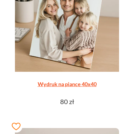
Wydruk na piance 40x40
80 zł