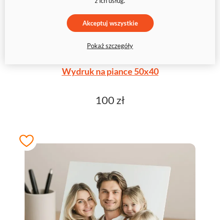
z ich usług.
Akceptuj wszystkie
Pokaż szczegóły
Wydruk na piance 50x40
100 zł