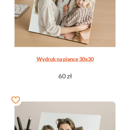
Wydruk na piance 30x30
60 zł