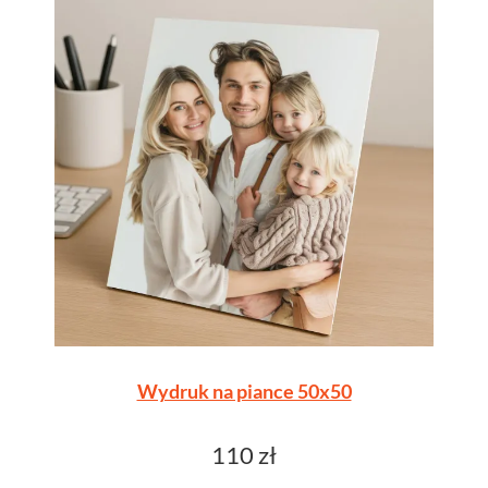
Wydruk na piance 50x50
110 zł