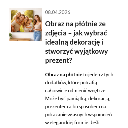
08.04.2026
Obraz na płótnie ze
zdjęcia – jak wybrać
idealną dekorację i
stworzyć wyjątkowy
prezent?
Obraz na płótnie
to jeden z tych
dodatków, które potrafią
całkowicie odmienić wnętrze.
Może być pamiątką, dekoracją,
prezentem albo sposobem na
pokazanie własnych wspomnień
w eleganckiej formie. Jeśli