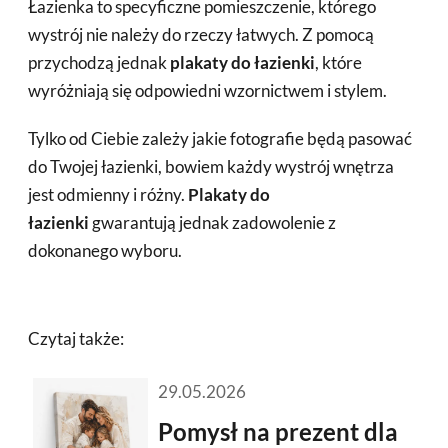
Łazienka to specyficzne pomieszczenie, którego
wystrój nie należy do rzeczy łatwych. Z pomocą
przychodzą jednak
plakaty do łazienki
, które
wyróżniają się odpowiedni wzornictwem i stylem.
Tylko od Ciebie zależy jakie fotografie będą pasować
do Twojej łazienki, bowiem każdy wystrój wnętrza
jest odmienny i różny.
Plakaty do
łazienki
gwarantują jednak zadowolenie z
dokonanego wyboru.
Czytaj także:
29.05.2026
Pomysł na prezent dla