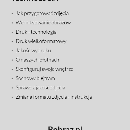
Jak przygotować zdjęcia
Werniksowanie obrazów
Druk - technologia
Druk wielkoformatowy
Jakość wydruku
O naszych płótnach
Skonfiguruj swoje wnętrze
Sosnowy blejtram
Sprawdź jakość zdjęcia
Zmiana formatu zdjęcia - instrukcja
Bobraz.pl