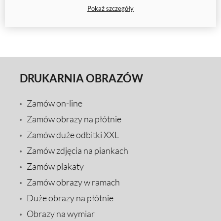
Pokaż szczegóły
decyzję.
DRUKARNIA OBRAZÓW
Zamów on-line
Zamów obrazy na płótnie
Zamów duże odbitki XXL
Zamów zdjęcia na piankach
Zamów plakaty
Zamów obrazy w ramach
Duże obrazy na płótnie
Obrazy na wymiar