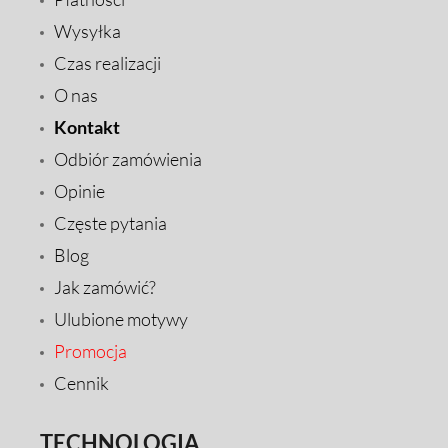
Wysyłka
Czas realizacji
O nas
Kontakt
Odbiór zamówienia
Opinie
Częste pytania
Blog
Jak zamówić?
Ulubione motywy
Promocja
Cennik
TECHNOLOGIA