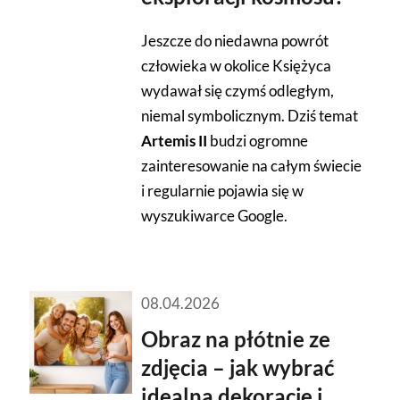
Jeszcze do niedawna powrót
człowieka w okolice Księżyca
wydawał się czymś odległym,
niemal symbolicznym. Dziś temat
Artemis II
budzi ogromne
zainteresowanie na całym świecie
i regularnie pojawia się w
wyszukiwarce Google.
08.04.2026
Obraz na płótnie ze
zdjęcia – jak wybrać
idealną dekorację i