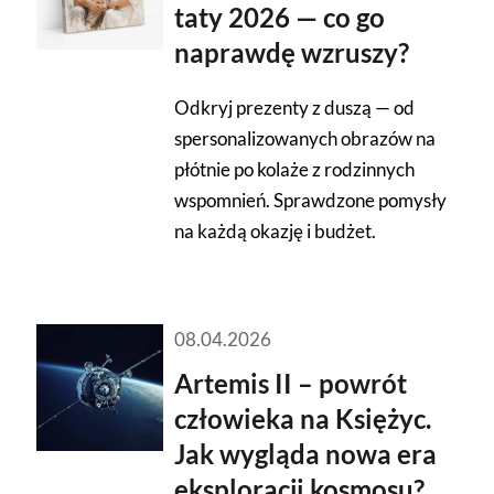
taty 2026 — co go
naprawdę wzruszy?
Odkryj prezenty z duszą — od
spersonalizowanych obrazów na
płótnie po kolaże z rodzinnych
wspomnień. Sprawdzone pomysły
na każdą okazję i budżet.
08.04.2026
Artemis II – powrót
człowieka na Księżyc.
Jak wygląda nowa era
eksploracji kosmosu?