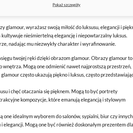
Pokaż szczegóły
azy glamour, wyrażasz swoją miłość do luksusu, elegancji i pięk
ra kultywuje nieśmiertelną elegancję i niepowtarzalny luksus.
rze, nadając mu niezwykły charakter i wyrafinowanie.
asięgu twojej ręki dzięki obrazom glamour. Obrazy glamour to
go wnętrza. Mogą one odmienić nawet najprostszą przestrzeń,
glamour często ukazują piękno i luksus, często przedstawiają
su i chęć otaczania się pięknem. Mogą to być portrety
strakcyjne kompozycje, które emanują elegancją i stylowym
 one idealnym wyborem do salonów, sypialni, biur czy innych
u i elegancji. Mogą one być również doskonałym prezentem dl