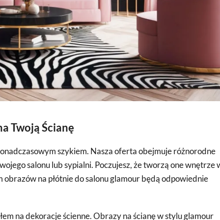
 na Twoją Ścianę
i ponadczasowym szykiem. Nasza oferta obejmuje różnorodne
wojego salonu lub sypialni. Poczujesz, że tworzą one wnętrze
 obrazów na płótnie do salonu glamour będą odpowiednie
em na dekoracje ścienne. Obrazy na ścianę w stylu glamour