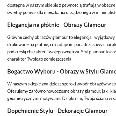
dostępne w naszym sklepie z pewnością trafiają w obecne t
świetny pomysł dla mieszkania urządzonego w minimalist
Elegancja na płótnie - Obrazy Glamour
Główne cechy obrazów glamour to elegancja i wyjątkowy 
drukowane na płótnie, co nadaje im ponadczasowy charak
podkreślą charakter Twojego wnętrza. Styl glamour to coś 
charakter Twojego pomieszczenia.
Bogactwo Wyboru - Obrazy w Stylu Glam
W naszym sklepie znajdziesz szeroki wybór obrazów w sty
Oferujemy zarówno nowoczesne obrazy glamour, jak i klas
geometrycznymi motywami. Dzięki nim, Twoja ściana w s
Dopełnienie Stylu - Dekoracje Glamour