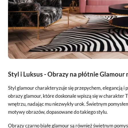
Styl i Luksus - Obrazy na płótnie Glamour
Styl glamour charakteryzuje się przepychem, elegancją 
obrazy glamour, które doskonale wpiszą się w charakter T
wnętrzu, nadając mu niezwykły urok. Świetnym pomysłem
motywy obrazów, dopasowane do takiego stylu.
Obrazy czarno białe glamour są również świetnym pomysł