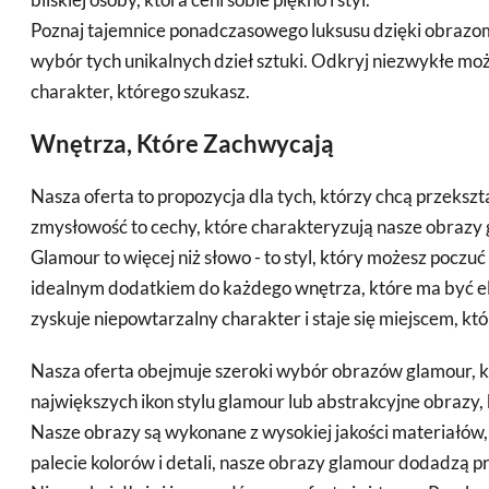
Poznaj tajemnice ponadczasowego luksusu dzięki obrazom
wybór tych unikalnych dzieł sztuki. Odkryj niezwykłe możl
charakter, którego szukasz.
Wnętrza, Które Zachwycają
Nasza oferta to propozycja dla tych, którzy chcą przeks
zmysłowość to cechy, które charakteryzują nasze obrazy 
Glamour to więcej niż słowo - to styl, który możesz pocz
idealnym dodatkiem do każdego wnętrza, które ma być el
zyskuje niepowtarzalny charakter i staje się miejscem, 
Nasza oferta obejmuje szeroki wybór obrazów glamour, kt
największych ikon stylu glamour lub abstrakcyjne obraz
Nasze obrazy są wykonane z wysokiej jakości materiałów,
palecie kolorów i detali, nasze obrazy glamour dodadzą p