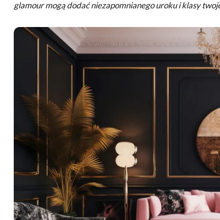
glamour mogą dodać niezapomnianego uroku i klasy two