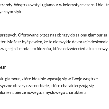
rendy. Wnętrza w stylu glamour w kolorystyce czerni i bieli t
ycznym stylu.
przepych. Oferowane przez nas obrazy do salonu glamour są
ter. Możesz być pewien, że to niezwykłe dekoracje doskonale
więcej niż moda - to filozofia, która odzwierciedla luksusowy
our
lu glamour, które idealnie wpasują się w Twoje wnętrze.
yczne obrazy czarno-białe, które charakteryzują się
alonie nabierze nowego, zmysłowego charakteru.