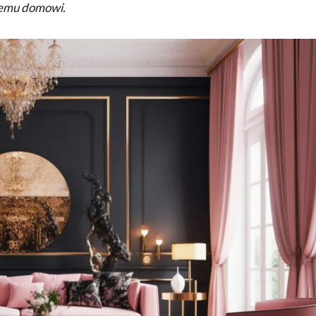
jemu domowi.