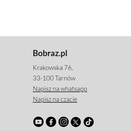
y
Bobraz.pl
Krakowska 76,
33-100 Tarnów
Napisz na whatsapp
Napisz na czacie