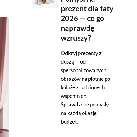
prezent dla taty
2026 — co go
naprawdę
wzruszy?
Odkryj prezenty z
duszą — od
spersonalizowanych
obrazów na płótnie po
kolaże z rodzinnych
wspomnień.
Sprawdzone pomysły
na każdą okazję i
budżet.