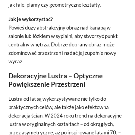
jak fale, plamy czy geometryczne kształty.
Jak je wykorzystać?
Powieś duży abstrakcyjny obraz nad kanapą w
salonie lub łóżkiem w sypialni, aby stworzyć punkt
centralny wnętrza. Dobrze dobrany obraz może
zdominować przestrzeń i nadać jej zupełnie nowy
wyraz.
Dekoracyjne Lustra – Optyczne
Powiększenie Przestrzeni
Lustra od lat są wykorzystywane nie tylko do
praktycznych celów, ale także jako efektowna
dekoracja ścian. W 2024 roku trend na dekoracyjne
lustra w oryginalnych kształtach – od okrągłych,
przez asymetryczne, aż po inspirowane latami 70. –