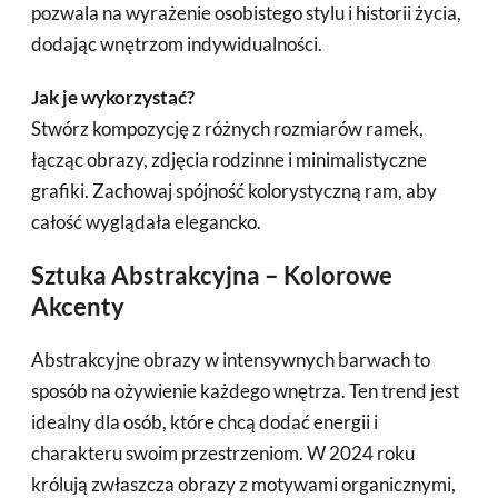
pozwala na wyrażenie osobistego stylu i historii życia,
dodając wnętrzom indywidualności.
Jak je wykorzystać?
Stwórz kompozycję z różnych rozmiarów ramek,
łącząc obrazy, zdjęcia rodzinne i minimalistyczne
grafiki. Zachowaj spójność kolorystyczną ram, aby
całość wyglądała elegancko.
Sztuka Abstrakcyjna – Kolorowe
Akcenty
Abstrakcyjne obrazy w intensywnych barwach to
sposób na ożywienie każdego wnętrza. Ten trend jest
idealny dla osób, które chcą dodać energii i
charakteru swoim przestrzeniom. W 2024 roku
królują zwłaszcza obrazy z motywami organicznymi,