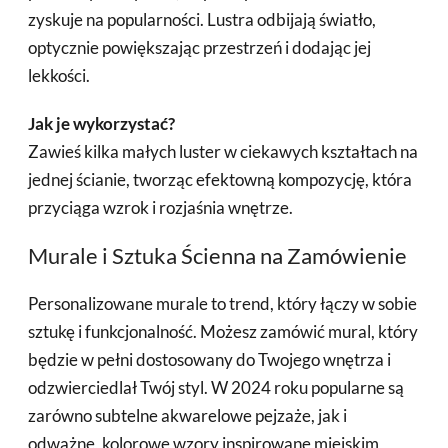
zyskuje na popularności. Lustra odbijają światło,
optycznie powiększając przestrzeń i dodając jej
lekkości.
Jak je wykorzystać?
Zawieś kilka małych luster w ciekawych kształtach na
jednej ścianie, tworząc efektowną kompozycję, która
przyciąga wzrok i rozjaśnia wnętrze.
Murale i Sztuka Ścienna na Zamówienie
Personalizowane murale to trend, który łączy w sobie
sztukę i funkcjonalność. Możesz zamówić mural, który
będzie w pełni dostosowany do Twojego wnętrza i
odzwierciedlał Twój styl. W 2024 roku popularne są
zarówno subtelne akwarelowe pejzaże, jak i
odważne, kolorowe wzory inspirowane miejskim