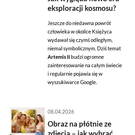
eksploracji kosmosu?
Jeszcze do niedawna powrót
człowieka w okolice Księżyca
wydawał się czymś odległym,
niemal symbolicznym. Dziś temat
Artemis II
budzi ogromne
zainteresowanie na całym świecie
i regularnie pojawia się w
wyszukiwarce Google.
08.04.2026
Obraz na płótnie ze
zdjęcia – jak wybrać