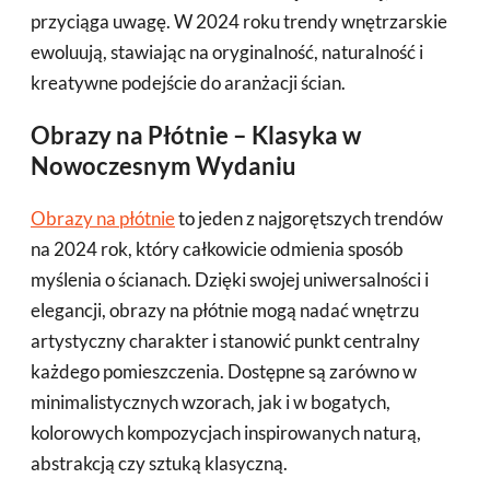
przyciąga uwagę. W 2024 roku trendy wnętrzarskie
ewoluują, stawiając na oryginalność, naturalność i
kreatywne podejście do aranżacji ścian.
Obrazy na Płótnie – Klasyka w
Nowoczesnym Wydaniu
Obrazy na płótnie
to jeden z najgorętszych trendów
na 2024 rok, który całkowicie odmienia sposób
myślenia o ścianach. Dzięki swojej uniwersalności i
elegancji, obrazy na płótnie mogą nadać wnętrzu
artystyczny charakter i stanowić punkt centralny
każdego pomieszczenia. Dostępne są zarówno w
minimalistycznych wzorach, jak i w bogatych,
kolorowych kompozycjach inspirowanych naturą,
abstrakcją czy sztuką klasyczną.