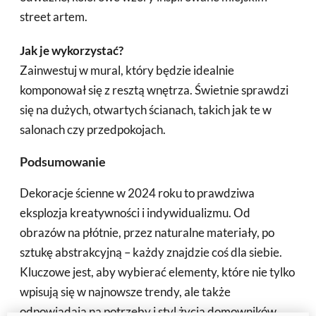
street artem.
Jak je wykorzystać?
Zainwestuj w mural, który będzie idealnie
komponował się z resztą wnętrza. Świetnie sprawdzi
się na dużych, otwartych ścianach, takich jak te w
salonach czy przedpokojach.
Podsumowanie
Dekoracje ścienne w 2024 roku to prawdziwa
eksplozja kreatywności i indywidualizmu. Od
obrazów na płótnie, przez naturalne materiały, po
sztukę abstrakcyjną – każdy znajdzie coś dla siebie.
Kluczowe jest, aby wybierać elementy, które nie tylko
wpisują się w najnowsze trendy, ale także
odpowiadają na potrzeby i styl życia domowników.