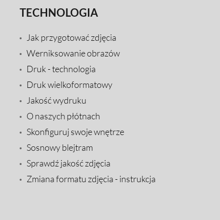
TECHNOLOGIA
Jak przygotować zdjęcia
Werniksowanie obrazów
Druk - technologia
Druk wielkoformatowy
Jakość wydruku
O naszych płótnach
Skonfiguruj swoje wnętrze
Sosnowy blejtram
Sprawdź jakość zdjęcia
Zmiana formatu zdjęcia - instrukcja