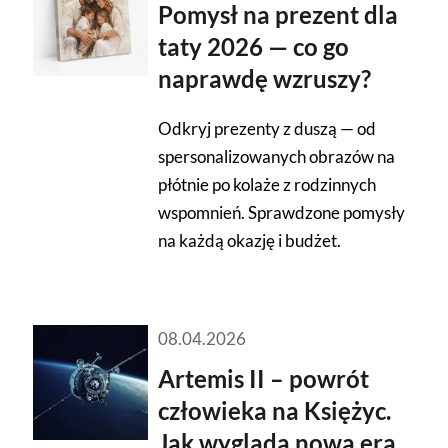
Pomysł na prezent dla
taty 2026 — co go
naprawdę wzruszy?
Odkryj prezenty z duszą — od
spersonalizowanych obrazów na
płótnie po kolaże z rodzinnych
wspomnień. Sprawdzone pomysły
na każdą okazję i budżet.
08.04.2026
Artemis II – powrót
człowieka na Księżyc.
Jak wygląda nowa era