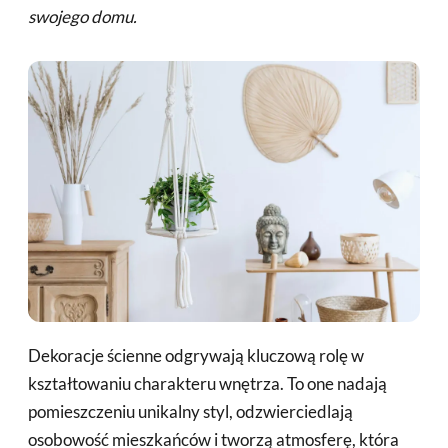
swojego domu.
Dekoracje ścienne odgrywają kluczową rolę w
kształtowaniu charakteru wnętrza. To one nadają
pomieszczeniu unikalny styl, odzwierciedlają
osobowość mieszkańców i tworzą atmosferę, która