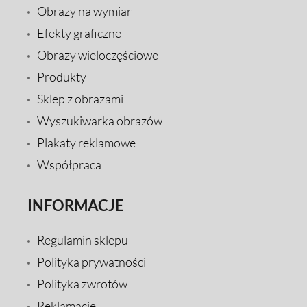
Obrazy na wymiar
Efekty graficzne
Obrazy wieloczęściowe
Produkty
Sklep z obrazami
Wyszukiwarka obrazów
Plakaty reklamowe
Współpraca
INFORMACJE
Regulamin sklepu
Polityka prywatności
Polityka zwrotów
Reklamacje