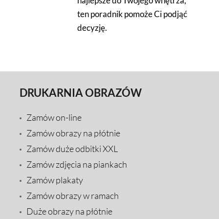
najlepsze do Twojego wnętrza,
ten poradnik pomoże Ci podjąć
decyzję.
DRUKARNIA OBRAZÓW
Zamów on-line
Zamów obrazy na płótnie
Zamów duże odbitki XXL
Zamów zdjęcia na piankach
Zamów plakaty
Zamów obrazy w ramach
Duże obrazy na płótnie