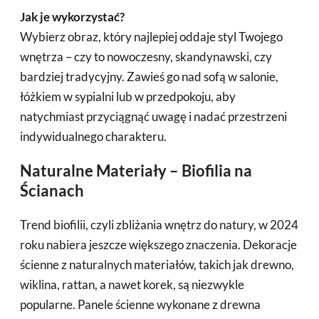
Jak je wykorzystać?
Wybierz obraz, który najlepiej oddaje styl Twojego
wnętrza – czy to nowoczesny, skandynawski, czy
bardziej tradycyjny. Zawieś go nad sofą w salonie,
łóżkiem w sypialni lub w przedpokoju, aby
natychmiast przyciągnąć uwagę i nadać przestrzeni
indywidualnego charakteru.
Naturalne Materiały – Biofilia na
Ścianach
Trend biofilii, czyli zbliżania wnętrz do natury, w 2024
roku nabiera jeszcze większego znaczenia. Dekoracje
ścienne z naturalnych materiałów, takich jak drewno,
wiklina, rattan, a nawet korek, są niezwykle
popularne. Panele ścienne wykonane z drewna