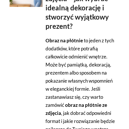
idealną dekorację i
stworzyć wyjątkowy
prezent?
Obraz na płótnie
to jeden z tych
dodatków, które potrafią
całkowicie odmienić wnętrze.
Może być pamiątką, dekoracją,
prezentem albo sposobem na
pokazanie własnych wspomnień
w eleganckiej formie. Jeśli
zastanawiasz się, czy warto
zamówić
obraz na płótnie ze
zdjęcia
, jak dobrać odpowiedni
format i jakie rozwiązanie będzie