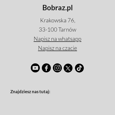
Bobraz.pl
Krakowska 76,
33-100 Tarnów
Napisz na whatsapp
Napisz na czacie
Znajdziesz nas tutaj: