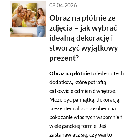
08.04.2026
Obraz na płótnie ze
zdjęcia – jak wybrać
idealną dekorację i
stworzyć wyjątkowy
prezent?
Obraz na płótnie
to jeden z tych
dodatków, które potrafią
całkowicie odmienić wnętrze.
Może być pamiątką, dekoracją,
prezentem albo sposobem na
pokazanie własnych wspomnień
w eleganckiej formie. Jeśli
zastanawiasz się, czy warto