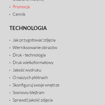
Promocja
Cennik
TECHNOLOGIA
Jak przygotować zdjęcia
Werniksowanie obrazów
Druk - technologia
Druk wielkoformatowy
Jakość wydruku
O naszych płótnach
Skonfiguruj swoje wnętrze
Sosnowy blejtram
Sprawdź jakość zdjęcia