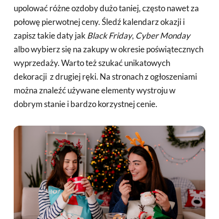
upolować różne ozdoby dużo taniej, często nawet za
połowę pierwotnej ceny. Śledź kalendarz okazji i
zapisz takie daty jak
Black Friday
,
Cyber Monday
albo wybierz się na zakupy w okresie poświątecznych
wyprzedaży. Warto też szukać unikatowych
dekoracji z drugiej ręki. Na stronach z ogłoszeniami
można znaleźć używane elementy wystroju w
dobrym stanie i bardzo korzystnej cenie.