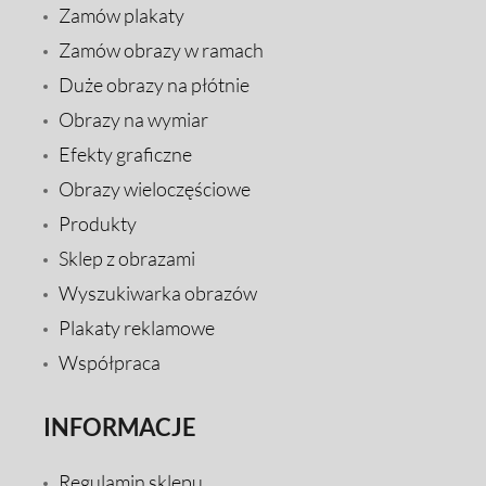
Zamów plakaty
Zamów obrazy w ramach
Duże obrazy na płótnie
Obrazy na wymiar
Efekty graficzne
Obrazy wieloczęściowe
Produkty
Sklep z obrazami
Wyszukiwarka obrazów
Plakaty reklamowe
Współpraca
INFORMACJE
Regulamin sklepu