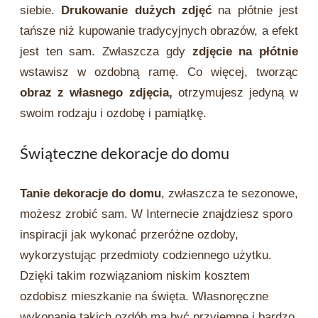
siebie.
Drukowanie dużych zdjęć
na płótnie jest
tańsze niż kupowanie tradycyjnych obrazów, a efekt
jest ten sam. Zwłaszcza gdy
zdjęcie na płótnie
wstawisz w ozdobną ramę. Co więcej, tworząc
obraz z własnego zdjęcia,
otrzymujesz jedyną w
swoim rodzaju i ozdobę i pamiątkę.
Świąteczne dekoracje do domu
Tanie dekoracje do domu
, zwłaszcza te sezonowe,
możesz zrobić sam. W Internecie znajdziesz sporo
inspiracji jak wykonać przeróżne ozdoby,
wykorzystując przedmioty codziennego użytku.
Dzięki takim rozwiązaniom niskim kosztem
ozdobisz mieszkanie na święta. Własnoręczne
wykonanie takich ozdób ma być przyjemne i bardzo