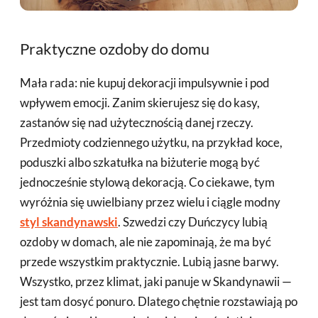
Praktyczne ozdoby do domu
Mała rada: nie kupuj dekoracji impulsywnie i pod
wpływem emocji. Zanim skierujesz się do kasy,
zastanów się nad użytecznością danej rzeczy.
Przedmioty codziennego użytku, na przykład koce,
poduszki albo szkatułka na biżuterie mogą być
jednocześnie stylową dekoracją. Co ciekawe, tym
wyróżnia się uwielbiany przez wielu i ciągle modny
styl skandynawski
. Szwedzi czy Duńczycy lubią
ozdoby w domach, ale nie zapominają, że ma być
przede wszystkim praktycznie. Lubią jasne barwy.
Wszystko, przez klimat, jaki panuje w Skandynawii —
jest tam dosyć ponuro. Dlatego chętnie rozstawiają po