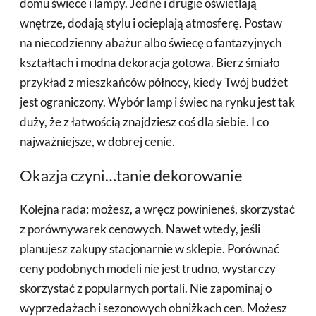
domu świece i lampy. Jedne i drugie oświetlają
wnętrze, dodają stylu i ocieplają atmosferę. Postaw
na niecodzienny abażur albo świecę o fantazyjnych
kształtach i modna dekoracja gotowa. Bierz śmiało
przykład z mieszkańców północy, kiedy Twój budżet
jest ograniczony. Wybór lamp i świec na rynku jest tak
duży, że z łatwością znajdziesz coś dla siebie. I co
najważniejsze, w dobrej cenie.
Okazja czyni…tanie dekorowanie
Kolejna rada: możesz, a wręcz powinieneś, skorzystać
z porównywarek cenowych. Nawet wtedy, jeśli
planujesz zakupy stacjonarnie w sklepie. Porównać
ceny podobnych modeli nie jest trudno, wystarczy
skorzystać z popularnych portali. Nie zapominaj o
wyprzedażach i sezonowych obniżkach cen. Możesz