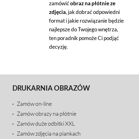
zamówić
obraz na płótnie ze
zdjęcia
, jak dobrać odpowiedni
format i jakie rozwiązanie będzie
najlepsze do Twojego wnętrza,
ten poradnik pomoże Ci podjąć
decyzję.
DRUKARNIA OBRAZÓW
Zamów on-line
Zamów obrazy na płótnie
Zamów duże odbitki XXL
Zamów zdjęcia na piankach