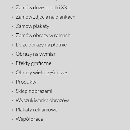
Zamów duże odbitki XXL
Zamów zdjęcia na piankach
Zamów plakaty
Zamów obrazy w ramach
Duże obrazy na płótnie
Obrazy na wymiar
Efekty graficzne
Obrazy wieloczęściowe
Produkty
Sklep z obrazami
Wyszukiwarka obrazów
Plakaty reklamowe
Współpraca