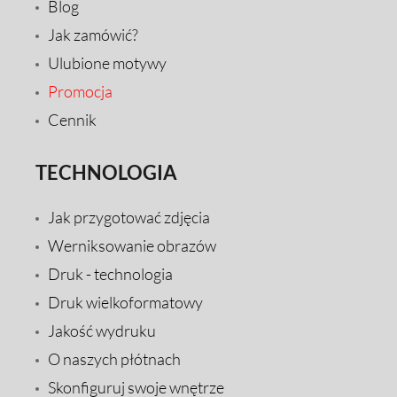
Blog
Jak zamówić?
Ulubione motywy
Promocja
Cennik
TECHNOLOGIA
Jak przygotować zdjęcia
Werniksowanie obrazów
Druk - technologia
Druk wielkoformatowy
Jakość wydruku
O naszych płótnach
Skonfiguruj swoje wnętrze