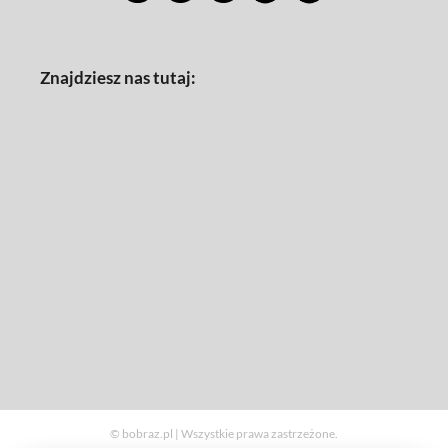
Znajdziesz nas tutaj:
© bobraz.pl | Wszystkie prawa zastrzeżone.