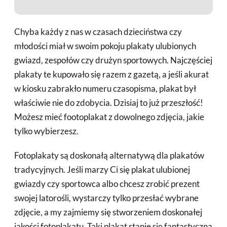
Chyba każdy z nas w czasach dzieciństwa czy
młodości miał w swoim pokoju plakaty ulubionych
gwiazd, zespołów czy drużyn sportowych. Najczęściej
plakaty te kupowało się razem z gazetą, a jeśli akurat
w kiosku zabrakło numeru czasopisma, plakat był
właściwie nie do zdobycia. Dzisiaj to już przeszłość!
Możesz mieć footoplakat z dowolnego zdjęcia, jakie
tylko wybierzesz.
Fotoplakaty są doskonałą alternatywą dla plakatów
tradycyjnych. Jeśli marzy Ci się plakat ulubionej
gwiazdy czy sportowca albo chcesz zrobić prezent
swojej latorośli, wystarczy tylko przesłać wybrane
zdjęcie, a my zajmiemy się stworzeniem doskonałej
jakości fotoplakatu. Taki plakat stanie się fantastyczną