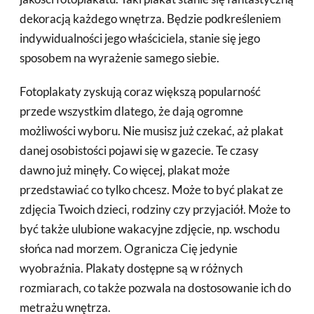
dekoracją każdego wnętrza. Będzie podkreśleniem
indywidualności jego właściciela, stanie się jego
sposobem na wyrażenie samego siebie.
Fotoplakaty zyskują coraz większą popularność
przede wszystkim dlatego, że dają ogromne
możliwości wyboru. Nie musisz już czekać, aż plakat
danej osobistości pojawi się w gazecie. Te czasy
dawno już minęły. Co więcej, plakat może
przedstawiać co tylko chcesz. Może to być plakat ze
zdjęcia Twoich dzieci, rodziny czy przyjaciół. Może to
być także ulubione wakacyjne zdjęcie, np. wschodu
słońca nad morzem. Ogranicza Cię jedynie
wyobraźnia. Plakaty dostępne są w różnych
rozmiarach, co także pozwala na dostosowanie ich do
metrażu wnętrza.