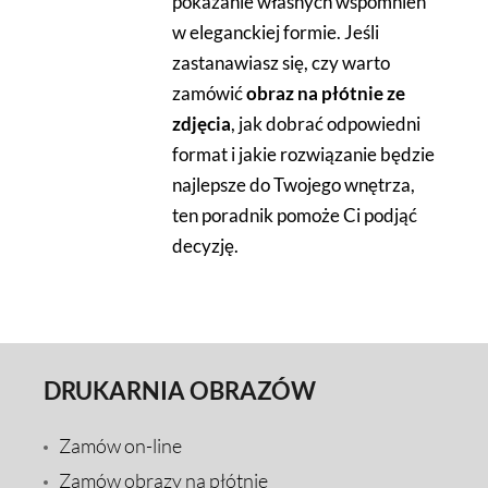
pokazanie własnych wspomnień
w eleganckiej formie. Jeśli
zastanawiasz się, czy warto
zamówić
obraz na płótnie ze
zdjęcia
, jak dobrać odpowiedni
format i jakie rozwiązanie będzie
najlepsze do Twojego wnętrza,
ten poradnik pomoże Ci podjąć
decyzję.
DRUKARNIA OBRAZÓW
Zamów on-line
Zamów obrazy na płótnie