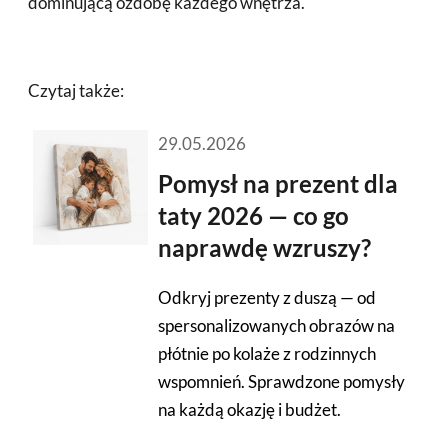
dominującą ozdobę każdego wnętrza.
Czytaj także:
29.05.2026
Pomysł na prezent dla
taty 2026 — co go
naprawdę wzruszy?
Odkryj prezenty z duszą — od
spersonalizowanych obrazów na
płótnie po kolaże z rodzinnych
wspomnień. Sprawdzone pomysły
na każdą okazję i budżet.