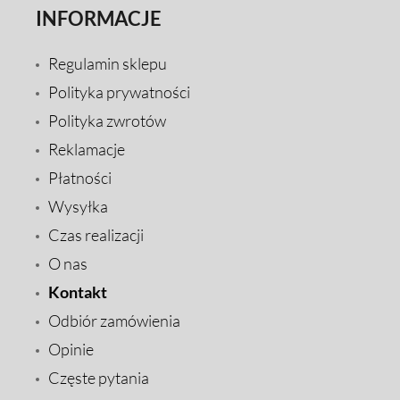
INFORMACJE
Regulamin sklepu
Polityka prywatności
Polityka zwrotów
Reklamacje
Płatności
Wysyłka
Czas realizacji
O nas
Kontakt
Odbiór zamówienia
Opinie
Częste pytania