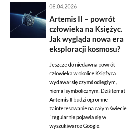
08.04.2026
Artemis II – powrót
człowieka na Księżyc.
Jak wygląda nowa era
eksploracji kosmosu?
Jeszcze do niedawna powrót
człowieka w okolice Księżyca
wydawał się czymś odległym,
niemal symbolicznym. Dziś temat
Artemis II
budzi ogromne
zainteresowanie na całym świecie
i regularnie pojawia się w
wyszukiwarce Google.