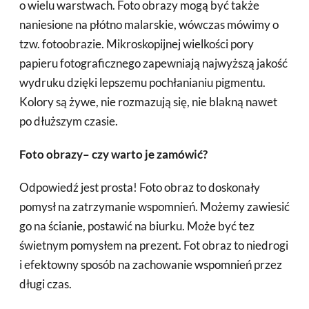
o wielu warstwach. Foto obrazy mogą być także
naniesione na płótno malarskie, wówczas mówimy o
tzw. fotoobrazie. Mikroskopijnej wielkości pory
papieru fotograficznego zapewniają najwyższą jakość
wydruku dzięki lepszemu pochłanianiu pigmentu.
Kolory są żywe, nie rozmazują się, nie blakną nawet
po dłuższym czasie.
Foto obrazy– czy warto je zamówić?
Odpowiedź jest prosta! Foto obraz to doskonały
pomysł na zatrzymanie wspomnień. Możemy zawiesić
go na ścianie, postawić na biurku. Może być tez
świetnym pomysłem na prezent. Fot obraz to niedrogi
i efektowny sposób na zachowanie wspomnień przez
długi czas.