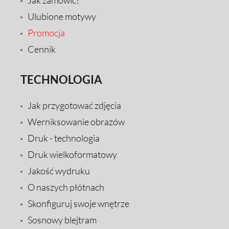
Jak zamówić?
Ulubione motywy
Promocja
Cennik
TECHNOLOGIA
Jak przygotować zdjęcia
Werniksowanie obrazów
Druk - technologia
Druk wielkoformatowy
Jakość wydruku
O naszych płótnach
Skonfiguruj swoje wnętrze
Sosnowy blejtram