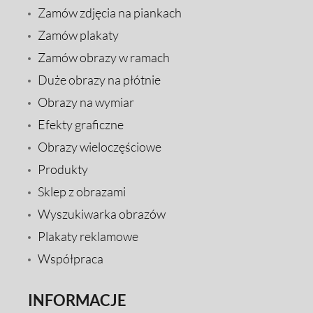
Zamów zdjęcia na piankach
Zamów plakaty
Zamów obrazy w ramach
Duże obrazy na płótnie
Obrazy na wymiar
Efekty graficzne
Obrazy wieloczęściowe
Produkty
Sklep z obrazami
Wyszukiwarka obrazów
Plakaty reklamowe
Współpraca
INFORMACJE