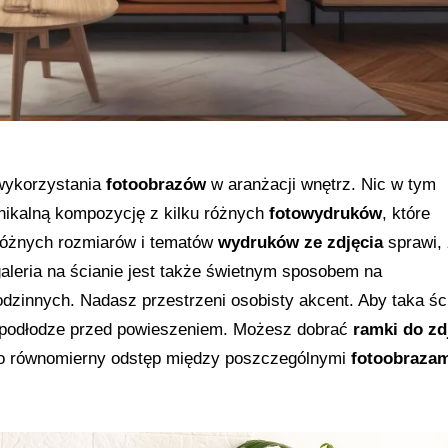
 wykorzystania
fotoobrazów
w aranżacji wnętrz. Nic w tym
nikalną kompozycję z kilku różnych
fotowydruków
, które
 różnych rozmiarów i tematów
wydruków ze zdjęcia
sprawi,
aleria na ścianie jest także świetnym sposobem na
dzinnych. Nadasz przestrzeni osobisty akcent. Aby taka śc
a podłodze przed powieszeniem. Możesz dobrać
ramki do zd
e o równomierny odstęp między poszczególnymi
fotoobraza