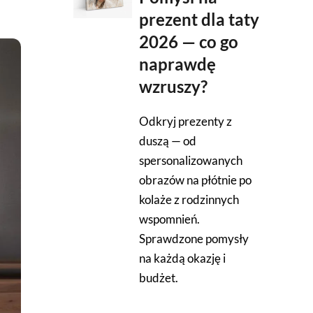
prezent dla taty
2026 — co go
naprawdę
wzruszy?
Odkryj prezenty z
duszą — od
spersonalizowanych
obrazów na płótnie po
kolaże z rodzinnych
wspomnień.
Sprawdzone pomysły
na każdą okazję i
budżet.