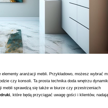
 elementy aranżacji mebli. Przykładowo, możesz wybrać ma
odzie czy konsoli. Ta prosta technika doda wnętrzu dynamiki
ji mebli sprawdzą się także w biurze czy przestrzeniach
druki
, które będą przyciągać uwagę gości i klientów, nadaj