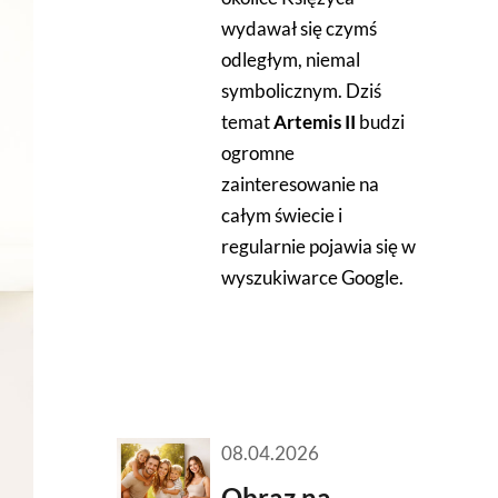
wydawał się czymś
odległym, niemal
symbolicznym. Dziś
temat
Artemis II
budzi
ogromne
zainteresowanie na
całym świecie i
regularnie pojawia się w
wyszukiwarce Google.
08.04.2026
Obraz na