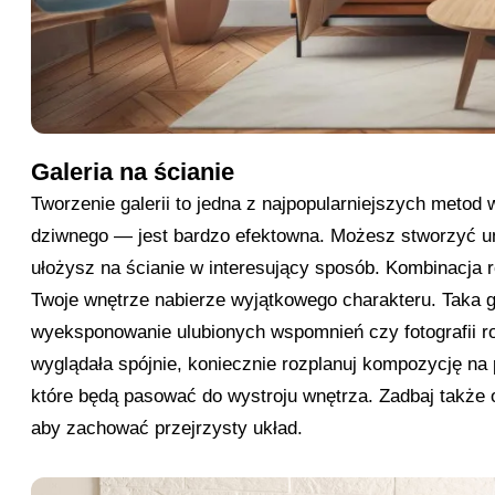
Galeria na ścianie
Tworzenie galerii to jedna z najpopularniejszych metod
dziwnego — jest bardzo efektowna. Możesz stworzyć u
ułożysz na ścianie w interesujący sposób. Kombinacja
Twoje wnętrze nabierze wyjątkowego charakteru. Taka g
wyeksponowanie ulubionych wspomnień czy fotografii ro
wyglądała spójnie, koniecznie rozplanuj kompozycję n
które będą pasować do wystroju wnętrza. Zadbaj takż
aby zachować przejrzysty układ.