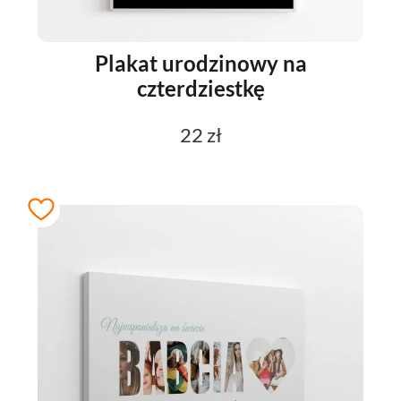
Plakat urodzinowy na
czterdziestkę
22 zł