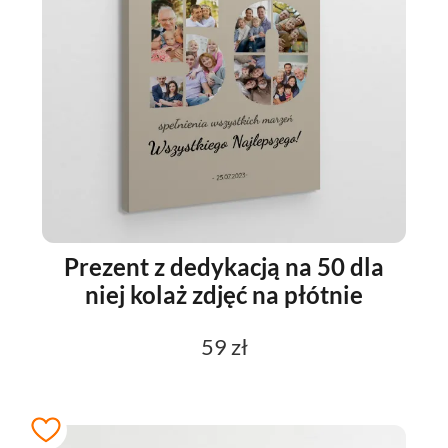
Prezent z dedykacją na 50 dla
niej kolaż zdjęć na płótnie
59 zł