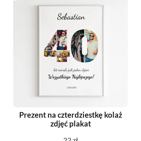
Prezent na czterdziestkę kolaż
zdjęć plakat
22 zł