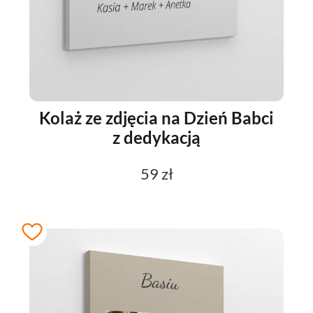
Kolaż ze zdjęcia na Dzień Babci
z dedykacją
59 zł