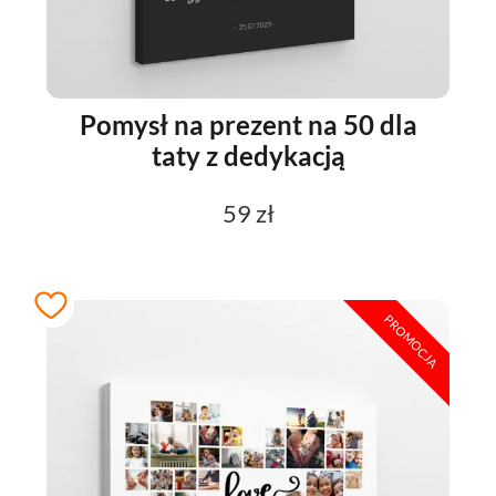
Pomysł na prezent na 50 dla
taty z dedykacją
59 zł
PROMOCJA