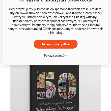
Kolaż serce na płótnie 41 zdjęć
Wykorzystujemy pliki cookie do spersonalizowania treści i reklam,
na prezent
aby oferować funkcje społecznościowe i analizować ruch w naszej
witrynie. Informacje o tym, jak korzystasz z naszej witryny,
udostępniamy partnerom społecznościowym, reklamowym i
79 zł
analitycznym. Partnerzy mogą połączyć te informacje z innymi
danymi otrzymanymi od Ciebie lub uzyskanymi podczas korzystania
z ich usług.
Akceptuj wszystkie
Pokaż szczegóły