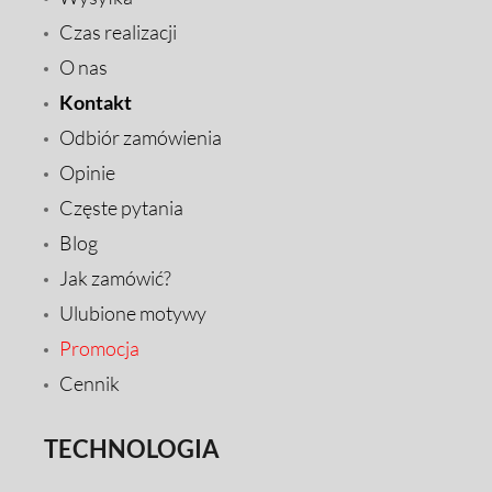
Czas realizacji
O nas
Kontakt
Odbiór zamówienia
Opinie
Częste pytania
Blog
Jak zamówić?
Ulubione motywy
Promocja
Cennik
TECHNOLOGIA