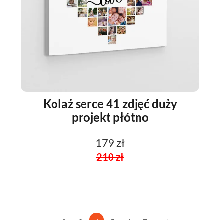
Kolaż serce 41 zdjęć duży
projekt płótno
179 zł
210 zł